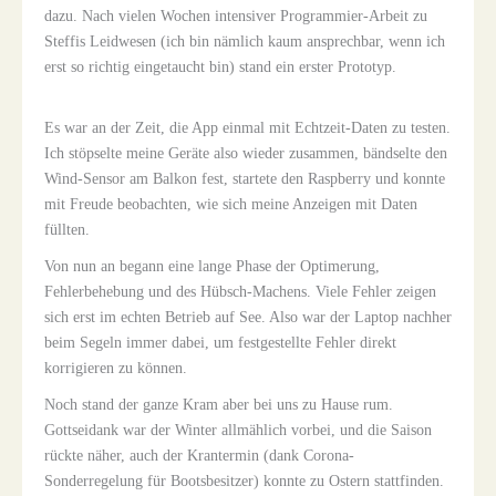
dazu. Nach vielen Wochen intensiver Programmier-Arbeit zu
Steffis Leidwesen (ich bin nämlich kaum ansprechbar, wenn ich
erst so richtig eingetaucht bin) stand ein erster Prototyp.
Es war an der Zeit, die App einmal mit Echtzeit-Daten zu testen.
Ich stöpselte meine Geräte also wieder zusammen, bändselte den
Wind-Sensor am Balkon fest, startete den Raspberry und konnte
mit Freude beobachten, wie sich meine Anzeigen mit Daten
füllten.
Von nun an begann eine lange Phase der Optimerung,
Fehlerbehebung und des Hübsch-Machens. Viele Fehler zeigen
sich erst im echten Betrieb auf See. Also war der Laptop nachher
beim Segeln immer dabei, um festgestellte Fehler direkt
korrigieren zu können.
Noch stand der ganze Kram aber bei uns zu Hause rum.
Gottseidank war der Winter allmählich vorbei, und die Saison
rückte näher, auch der Krantermin (dank Corona-
Sonderregelung für Bootsbesitzer) konnte zu Ostern stattfinden.