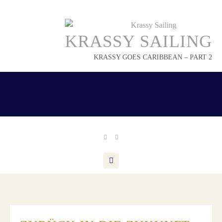
Skip
to
content
KRASSY SAILING
KRASSY GOES CARIBBEAN – PART 2