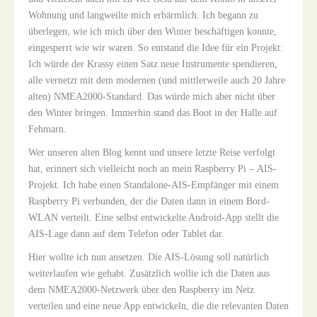
Wohnung und langweilte mich erbärmlich. Ich begann zu
überlegen, wie ich mich über den Winter beschäftigen konnte,
eingesperrt wie wir waren. So entstand die Idee für ein Projekt:
Ich würde der Krassy einen Satz neue Instrumente spendieren,
alle vernetzt mit dem modernen (und mittlerweile auch 20 Jahre
alten) NMEA2000-Standard. Das würde mich aber nicht über
den Winter bringen. Immerhin stand das Boot in der Halle auf
Fehmarn.
Wer unseren alten Blog kennt und unsere letzte Reise verfolgt
hat, erinnert sich vielleicht noch an mein Raspberry Pi – AIS-
Projekt. Ich habe einen Standalone-AIS-Empfänger mit einem
Raspberry Pi verbunden, der die Daten dann in einem Bord-
WLAN verteilt. Eine selbst entwickelte Android-App stellt die
AIS-Lage dann auf dem Telefon oder Tablet dar.
Hier wollte ich nun ansetzen. Die AIS-Lösung soll natürlich
weiterlaufen wie gehabt. Zusätzlich wollte ich die Daten aus
dem NMEA2000-Netzwerk über den Raspberry im Netz
verteilen und eine neue App entwickeln, die die relevanten Daten