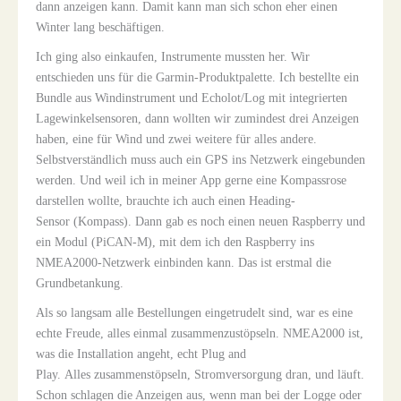
dann anzeigen kann. Damit kann man sich schon eher einen
Winter lang beschäftigen.
Ich ging also einkaufen, Instrumente mussten her. Wir
entschieden uns für die Garmin-Produktpalette. Ich bestellte ein
Bundle aus Windinstrument und Echolot/Log mit integrierten
Lagewinkelsensoren, dann wollten wir zumindest drei Anzeigen
haben, eine für Wind und zwei weitere für alles andere.
Selbstverständlich muss auch ein GPS ins Netzwerk eingebunden
werden. Und weil ich in meiner App gerne eine Kompassrose
darstellen wollte, brauchte ich auch einen Heading-
Sensor (Kompass). Dann gab es noch einen neuen Raspberry und
ein Modul (PiCAN-M), mit dem ich den Raspberry ins
NMEA2000-Netzwerk einbinden kann. Das ist erstmal die
Grundbetankung.
Als so langsam alle Bestellungen eingetrudelt sind, war es eine
echte Freude, alles einmal zusammenzustöpseln. NMEA2000 ist,
was die Installation angeht, echt Plug and
Play. Alles zusammenstöpseln, Stromversorgung dran, und läuft.
Schon schlagen die Anzeigen aus, wenn man bei der Logge oder