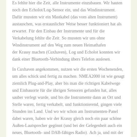
Es fehlte hier die Zeit, alle Instrumente einzubauen. Wir bauten
noch den Echolot/Log-Sensor ein, und das Windinstrument.
Dafür mussten wir ein Mastkabel (das vom alten Instrument)
austauschen, was erstaunlicher Weise besser funktioniert hat als
erwartet. Für den Einbau der Instrumente und für die
Verkabelung fehlte die Zeit. So mussten wir uns ohne
Windinstrument auf den Weg zum neuen Heimathafen
der Krassy machen (Cuxhaven), Log und Echolot konnten wir
dank einer Bluetooth-Verbindung übers Telefon auslesen.
In Cuxhaven angekommen, nutzen wir die ersten Wochenenden,
um alles schick und fertig zu machen. NMEA2000 ist wie gesagt
ziemlich Plug-and-Play, aber bis man die richtigen Kabelwege
und Einbauorte für die übrigen Sensoren gefunden hat, alles
sauber verlegt wurde, und bis die Instrumente dann an Ort und
Stelle waren, fertig verkabelt, und funktionierend, gingen viele
Stunden ins Land. Und wo wir schon am Instrumenten-Panel
dabei waren, haben wir der Krassy gleich noch ein paar schöne
Außen-Lautsprecher gegönnt (und bei der Gelegenheit auch ein
neues, Bluetooth- und DAB-fähiges Radio). Ach ja, und mit der