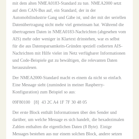
mit dem alten NMEA0183-Standard zu tun. NMEA2000 setzt
auf dem CAN-Bus auf, ein Standard, der in der
Automobilindustrie Gang und Gäbe ist, und der mit der seriellen
Datenübertragung nicht mehr viel gemeinsam hat. Während die
übertragenen Daten in NMEA0183-Nachrichten (abgesehen vom
AIS) mehr oder weniger in Klartext drinstehen, war es selbst
für die aus Datensparsamkeits-Gründen speziell codierten AIS-
Nachrichten mit Hilfe vieler im Netz verfügbarer Informationen
und Code-Beispiele gut zu bewältigen, die relevanten Daten
herauszulesen.
Der NMEA2000-Standard macht es einem da nicht so einfach.
Eine Message sieht (zumindest in meiner Raspberry-
Konfiguration) zum Beispiel so aus:
09F80100 [8] 43 2C A4 1F 7F 30 48 05
Der erste Block enthält Informationen über den Sender und
darüber, um welche Message es sich handelt, die hexadezimalen
Zahlen enthalten die eigentlichen Daten (8 Byte). Einige
Messages bestehen aus nur einem solchen Block, andere setzen