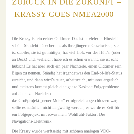
ZURÜCK IN DIE ZUKUNFT –
KRASSY GOES NMEA2000
Die Krassy ist ein echter Oldtimer. Das ist in vielerlei Hinsicht
schön: Sie sieht hübscher aus als ihre jüngeren Geschwister, sie
ist stabiler, sie ist gutmütiger, hat viel Holz vor der Hütt’n (oder
an Deck) und, vielleicht habe ich es schon erwähnt, sie ist echt
hübsch! Es hat aber auch ein paar Nachteile, einen Oldtimer sein
Eigen zu nennen. Ständig hat irgendetwas den End-of-life-Status
erreicht, und dann wird’s teuer, arbeitsreich, mitunter ärgerlich
und meistens kommt gleich eine ganze Kaskade Folgeprobleme
auf einen zu. Nachdem
das Großprojekt „neuer Motor“ erfolgreich abgeschlossen war,
sollte es natürlich nicht langweilig werden, es wurde es Zeit für
ein Folgeprojekt mit etwas mehr Wohlfühl-Faktor: Die
Navigations-Elektronik.
Die Krassy wurde werftseitig mit schönen analogen VDO-