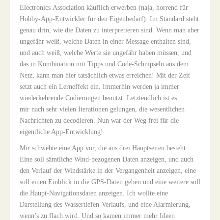
Electronics Association käuflich erwerben (naja, horrend für
Hobby-App-Entwickler für den Eigenbedarf). Im Standard steht
genau drin, wie die Daten zu interpretieren sind. Wenn man aber
ungefähr weiß, welche Daten in einer Message enthalten sind,
und auch weiß, welche Werte sie ungefähr haben müssen, und
das in Kombination mit Tipps und Code-Schnipseln aus dem
Netz, kann man hier tatsächlich etwas erreichen! Mit der Zeit
setzt auch ein Lerneffekt ein. Immerhin werden ja immer
wiederkehrende Codierungen benutzt. Letztendlich ist es
mir nach sehr vielen Iterationen gelungen, die wesentlichen
Nachrichten zu decodieren. Nun war der Weg frei für die
eigentliche App-Entwicklung!
Mir schwebte eine App vor, die aus drei Hauptseiten besteht.
Eine soll sämtliche Wind-bezogenen Daten anzeigen, und auch
den Verlauf der Windstärke in der Vergangenheit anzeigen, eine
soll einen Einblick in die GPS-Daten geben und eine weitere soll
die Haupt-Navigationsdaten anzeigen. Ich wollte eine
Darstellung des Wassertiefen-Verlaufs, und eine Alarmierung,
wenn’s zu flach wird. Und so kamen immer mehr Ideen