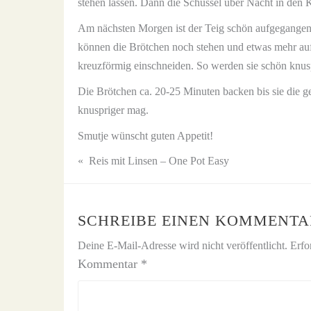
stehen lassen. Dann die Schüssel über Nacht in den K
Am nächsten Morgen ist der Teig schön aufgegangen.
können die Brötchen noch stehen und etwas mehr auf
kreuzförmig einschneiden. So werden sie schön kn
Die Brötchen ca. 20-25 Minuten backen bis sie die 
knuspriger mag.
Smutje wünscht guten Appetit!
«
Reis mit Linsen – One Pot Easy
SCHREIBE EINEN KOMMENTA
Deine E-Mail-Adresse wird nicht veröffentlicht.
Erfo
Kommentar
*