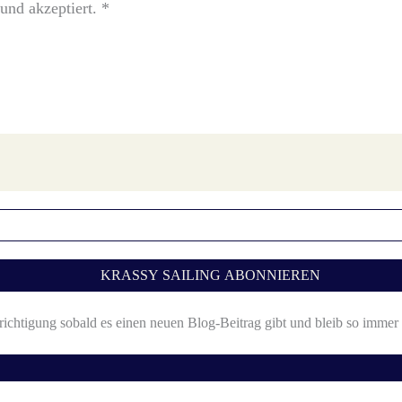
und akzeptiert.
*
zieren.
Erfahre, wie deine Kommentardaten verarbeitet werden.
richtigung sobald es einen neuen Blog-Beitrag gibt und bleib so imme