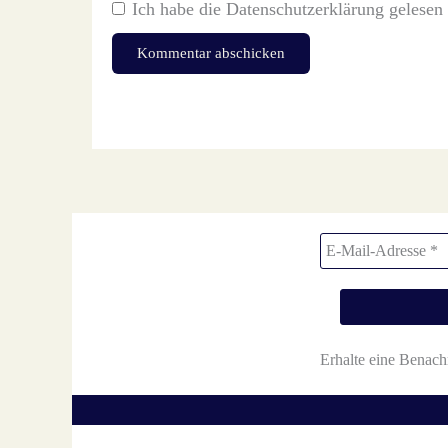
Ich habe die
Datenschutzerklärung
gelesen 
Diese Website verwendet Akismet, um Spam zu redu
Erhalte eine Benach