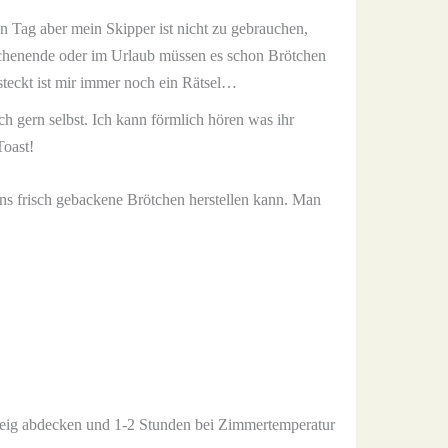
en Tag aber mein Skipper ist nicht zu gebrauchen,
ochenende oder im Urlaub müssen es schon Brötchen
steckt ist mir immer noch ein Rätsel…
 gern selbst. Ich kann förmlich hören was ihr
Toast!
ns frisch gebackene Brötchen herstellen kann. Man
 Teig abdecken und 1-2 Stunden bei Zimmertemperatur