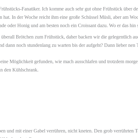
ter Frühstücks-Fanatiker. Ich komme auch sehr gut ohne Frühstück über d
n hat. In der Woche reicht ihm eine große Schüssel Müsli, aber am W
lade oder Honig und am besten noch ein Croissant dazu. Wo er das hin 
erall Brötchen zum Frühstück, daher backen wir die gelegentlich auch
und dann noch stundenlang zu warten bis der aufgeht? Dann lieber nen 
n eine Möglichkeit gefunden, wie mach ausschlafen und trotzdem morge
 in den Kühlschrank.
ben und mit einer Gabel verrühren, nicht kneten. Den grob verrührten