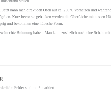
ühlschrank stellen.
 Jetzt kann man direkt den Ofen auf ca. 230°C vorheizen und währendd
gehen. Kurz bevor sie gebacken werden die Oberfläche mit nassen Hän
usprig und bekommen eine hübsche Form.
gewünschte Bräunung haben. Man kann zusätzlich noch eine Schale mi
R
rderliche Felder sind mit
*
markiert