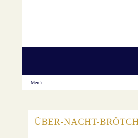
Skip
to
content
Menü
ÜBER-NACHT-BRÖTCH