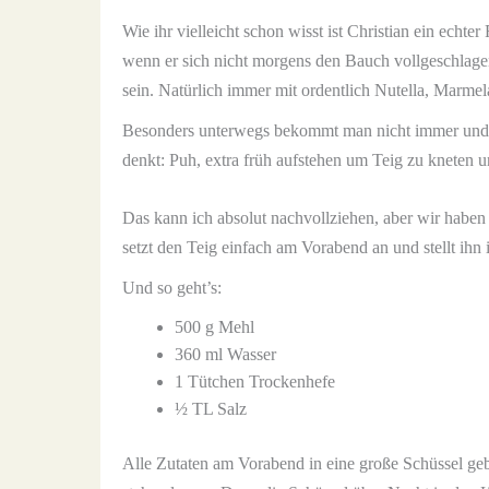
Wie ihr vielleicht schon wisst ist Christian ein ech
wenn er sich nicht morgens den Bauch vollgeschlage
sein. Natürlich immer mit ordentlich Nutella, Marme
Besonders unterwegs bekommt man nicht immer und üb
denkt: Puh, extra früh aufstehen um Teig zu kneten 
Das kann ich absolut nachvollziehen, aber wir habe
setzt den Teig einfach am Vorabend an und stellt ihn
Und so geht’s:
500 g Mehl
360 ml Wasser
1 Tütchen Trockenhefe
½ TL Salz
Alle Zutaten am Vorabend in eine große Schüssel ge