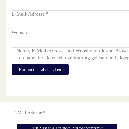
E-Mail-Adresse
*
Website
Name, E-Mail-Adresse und Website in diesem Browse
Ich habe die
Datenschutzerklärung
gelesen und akzept
Diese Website verwendet Akismet, um Spam zu reduzieren.
Erfahre, wi