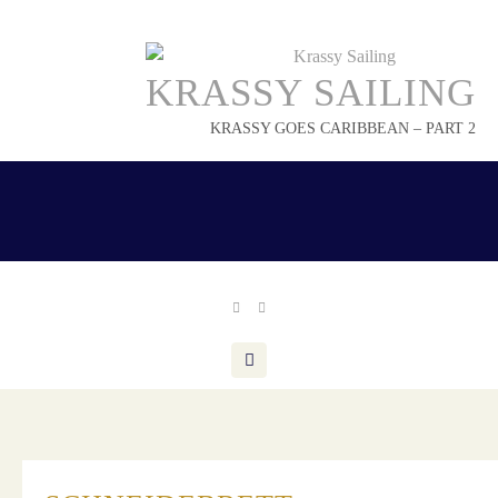
Skip
to
content
KRASSY SAILING
KRASSY GOES CARIBBEAN – PART 2