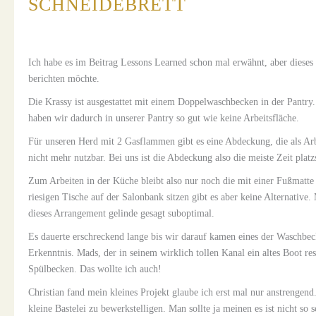
SCHNEIDEBRETT
Ich habe es im Beitrag Lessons Learned schon mal erwähnt, aber dieses 
berichten möchte.
Die Krassy ist ausgestattet mit einem Doppelwaschbecken in der Pantry.
haben wir dadurch in unserer Pantry so gut wie keine Arbeitsfläche.
Für unseren Herd mit 2 Gasflammen gibt es eine Abdeckung, die als Arb
nicht mehr nutzbar. Bei uns ist die Abdeckung also die meiste Zeit plat
Zum Arbeiten in der Küche bleibt also nur noch die mit einer Fußmatte 
riesigen Tische auf der Salonbank sitzen gibt es aber keine Alternative.
dieses Arrangement gelinde gesagt suboptimal.
Es dauerte erschreckend lange bis wir darauf kamen eines der Waschbec
Erkenntnis. Mads, der in seinem wirklich tollen Kanal ein altes Boot r
Spülbecken. Das wollte ich auch!
Christian fand mein kleines Projekt glaube ich erst mal nur anstrengend
kleine Bastelei zu bewerkstelligen. Man sollte ja meinen es ist nicht so