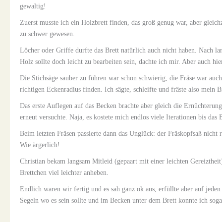
gewaltig!
Zuerst musste ich ein Holzbrett finden, das groß genug war, aber gleich
zu schwer gewesen.
Löcher oder Griffe durfte das Brett natürlich auch nicht haben. Nach l
Holz sollte doch leicht zu bearbeiten sein, dachte ich mir. Aber auch hie
Die Stichsäge sauber zu führen war schon schwierig, die Fräse war auch
richtigen Eckenradius finden. Ich sägte, schleifte und fräste also mein B
Das erste Auflegen auf das Becken brachte aber gleich die Ernüchterung:
erneut versuchte. Naja, es kostete mich endlos viele Iterationen bis da
Beim letzten Fräsen passierte dann das Unglück: der Fräskopfsaß nicht r
Wie ärgerlich!
Christian bekam langsam Mitleid (gepaart mit einer leichten Gereiztheit
Brettchen viel leichter anheben.
Endlich waren wir fertig und es sah ganz ok aus, erfüllte aber auf jede
Segeln wo es sein sollte und im Becken unter dem Brett konnte ich sog