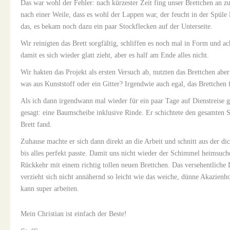
Das war wohl der Fehler: nach kürzester Zeit fing unser Brettchen an zu
nach einer Weile, dass es wohl der Lappen war, der feucht in der Spüle 
das, es bekam noch dazu ein paar Stockflecken auf der Unterseite.
Wir reinigten das Brett sorgfältig, schliffen es noch mal in Form und ac
damit es sich wieder glatt zieht, aber es half am Ende alles nicht.
Wir hakten das Projekt als ersten Versuch ab, nutzten das Brettchen aber
was aus Kunststoff oder ein Gitter? Irgendwie auch egal, das Brettche
Als ich dann irgendwann mal wieder für ein paar Tage auf Dienstreise g
gesagt: eine Baumscheibe inklusive Rinde. Er schichtete den gesamten S
Brett fand.
Zuhause machte er sich dann direkt an die Arbeit und schnitt aus der di
bis alles perfekt passte. Damit uns nicht wieder der Schimmel heimsuche
Rückkehr mit einem richtig tollen neuen Brettchen. Das versehentliche D
verzieht sich nicht annähernd so leicht wie das weiche, dünne Akazienho
kann super arbeiten.
Mein Christian ist einfach der Beste!