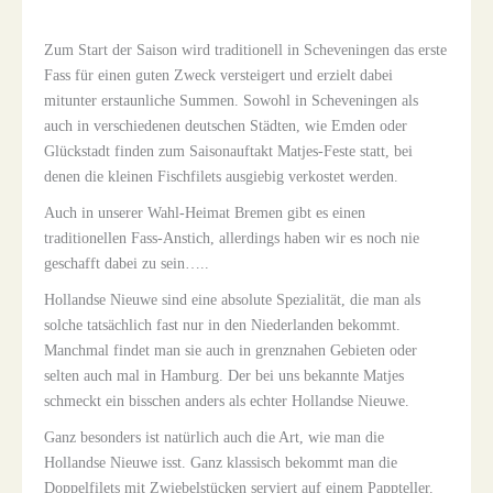
Zum Start der Saison wird traditionell in Scheveningen das erste
Fass für einen guten Zweck versteigert und erzielt dabei
mitunter erstaunliche Summen. Sowohl in Scheveningen als
auch in verschiedenen deutschen Städten, wie Emden oder
Glückstadt finden zum Saisonauftakt Matjes-Feste statt, bei
denen die kleinen Fischfilets ausgiebig verkostet werden.
Auch in unserer Wahl-Heimat Bremen gibt es einen
traditionellen Fass-Anstich, allerdings haben wir es noch nie
geschafft dabei zu sein…..
Hollandse Nieuwe sind eine absolute Spezialität, die man als
solche tatsächlich fast nur in den Niederlanden bekommt.
Manchmal findet man sie auch in grenznahen Gebieten oder
selten auch mal in Hamburg. Der bei uns bekannte Matjes
schmeckt ein bisschen anders als echter Hollandse Nieuwe.
Ganz besonders ist natürlich auch die Art, wie man die
Hollandse Nieuwe isst. Ganz klassisch bekommt man die
Doppelfilets mit Zwiebelstücken serviert auf einem Pappteller.