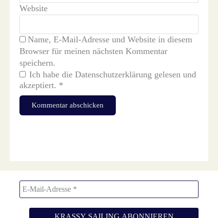
Website
Name, E-Mail-Adresse und Website in diesem
Browser für meinen nächsten Kommentar
speichern.
Ich habe die
Datenschutzerklärung
gelesen und
akzeptiert.
*
Diese Website verwendet Akismet, um Spam zu reduzieren.
Erfahre, wie deine Kommentardaten verarbeitet werden.