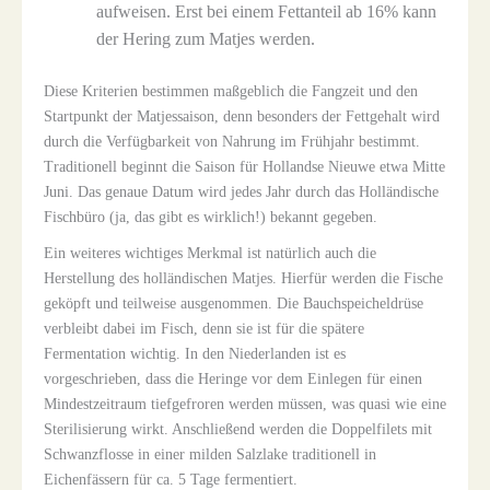
aufweisen. Erst bei einem Fettanteil ab 16% kann
der Hering zum Matjes werden.
Diese Kriterien bestimmen maßgeblich die Fangzeit und den
Startpunkt der Matjessaison, denn besonders der Fettgehalt wird
durch die Verfügbarkeit von Nahrung im Frühjahr bestimmt.
Traditionell beginnt die Saison für Hollandse Nieuwe etwa Mitte
Juni. Das genaue Datum wird jedes Jahr durch das Holländische
Fischbüro (ja, das gibt es wirklich!) bekannt gegeben.
Ein weiteres wichtiges Merkmal ist natürlich auch die
Herstellung des holländischen Matjes. Hierfür werden die Fische
geköpft und teilweise ausgenommen. Die Bauchspeicheldrüse
verbleibt dabei im Fisch, denn sie ist für die spätere
Fermentation wichtig. In den Niederlanden ist es
vorgeschrieben, dass die Heringe vor dem Einlegen für einen
Mindestzeitraum tiefgefroren werden müssen, was quasi wie eine
Sterilisierung wirkt. Anschließend werden die Doppelfilets mit
Schwanzflosse in einer milden Salzlake traditionell in
Eichenfässern für ca. 5 Tage fermentiert.