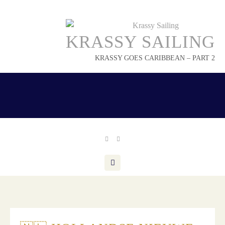
Skip
to
content
KRASSY SAILING
KRASSY GOES CARIBBEAN – PART 2