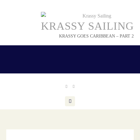
Skip
to
content
KRASSY SAILING
KRASSY GOES CARIBBEAN – PART 2