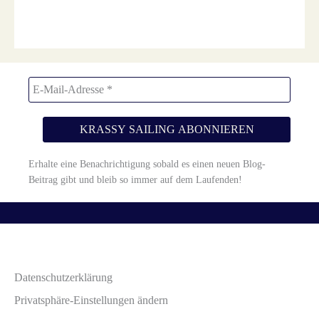
Diese Website verwendet Akismet, um Spam zu reduzieren.
Erfahre, wie deine Kommentardaten verarbeitet werden.
Erhalte eine Benachrichtigung sobald es einen neuen Blog-
Beitrag gibt und bleib so immer auf dem Laufenden!
Datenschutzerklärung
Privatsphäre-Einstellungen ändern