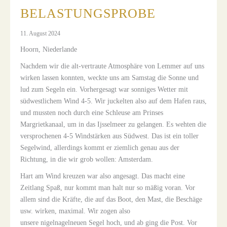
BELASTUNGSPROBE
11. August 2024
Hoorn, Niederlande
Nachdem wir die alt-vertraute Atmosphäre von Lemmer auf uns
wirken lassen konnten, weckte uns am Samstag die Sonne und
lud zum Segeln ein. Vorhergesagt war sonniges Wetter mit
südwestlichem Wind 4-5. Wir juckelten also auf dem Hafen raus,
und mussten noch durch eine Schleuse am Prinses
Margrietkanaal, um in das Ijsselmeer zu gelangen. Es wehten die
versprochenen 4-5 Windstärken aus Südwest. Das ist ein toller
Segelwind, allerdings kommt er ziemlich genau aus der
Richtung, in die wir grob wollen: Amsterdam.
Hart am Wind kreuzen war also angesagt. Das macht eine
Zeitlang Spaß, nur kommt man halt nur so mäßig voran. Vor
allem sind die Kräfte, die auf das Boot, den Mast, die Beschäge
usw. wirken, maximal. Wir zogen also
unsere nigelnagelneuen Segel hoch, und ab ging die Post. Vor