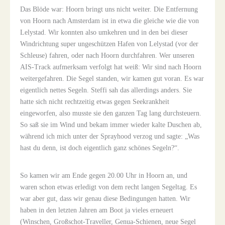
Das Blöde war: Hoorn bringt uns nicht weiter. Die Entfernung
von Hoorn nach Amsterdam ist in etwa die gleiche wie die von
Lelystad. Wir konnten also umkehren und in den bei dieser
Windrichtung super ungeschützen Hafen von Lelystad (vor der
Schleuse) fahren, oder nach Hoorn durchfahren. Wer unseren
AIS-Track aufmerksam verfolgt hat weiß: Wir sind nach Hoorn
weitergefahren. Die Segel standen, wir kamen gut voran. Es war
eigentlich nettes Segeln. Steffi sah das allerdings anders. Sie
hatte sich nicht rechtzeitig etwas gegen Seekrankheit
eingeworfen, also musste sie den ganzen Tag lang durchsteuern.
So saß sie im Wind und bekam immer wieder kalte Duschen ab,
während ich mich unter der Sprayhood verzog und sagte: „Was
hast du denn, ist doch eigentlich ganz schönes Segeln?“.
So kamen wir am Ende gegen 20.00 Uhr in Hoorn an, und
waren schon etwas erledigt von dem recht langen Segeltag. Es
war aber gut, dass wir genau diese Bedingungen hatten. Wir
haben in den letzten Jahren am Boot ja vieles erneuert
(Winschen, Großschot-Traveller, Genua-Schienen, neue Segel