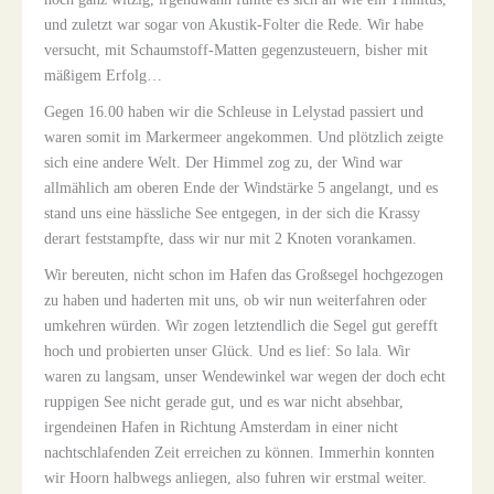
und zuletzt war sogar von Akustik-Folter die Rede. Wir habe
versucht, mit Schaumstoff-Matten gegenzusteuern, bisher mit
mäßigem Erfolg…
Gegen 16.00 haben wir die Schleuse in Lelystad passiert und
waren somit im Markermeer angekommen. Und plötzlich zeigte
sich eine andere Welt. Der Himmel zog zu, der Wind war
allmählich am oberen Ende der Windstärke 5 angelangt, und es
stand uns eine hässliche See entgegen, in der sich die Krassy
derart feststampfte, dass wir nur mit 2 Knoten vorankamen.
Wir bereuten, nicht schon im Hafen das Großsegel hochgezogen
zu haben und haderten mit uns, ob wir nun weiterfahren oder
umkehren würden. Wir zogen letztendlich die Segel gut gerefft
hoch und probierten unser Glück. Und es lief: So lala. Wir
waren zu langsam, unser Wendewinkel war wegen der doch echt
ruppigen See nicht gerade gut, und es war nicht absehbar,
irgendeinen Hafen in Richtung Amsterdam in einer nicht
nachtschlafenden Zeit erreichen zu können. Immerhin konnten
wir Hoorn halbwegs anliegen, also fuhren wir erstmal weiter.