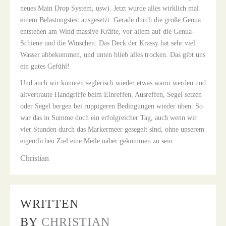
neues Main Drop System, usw). Jetzt wurde alles wirklich mal
einem Belastungstest ausgesetzt. Gerade durch die große Genua
entstehen am Wind massive Kräfte, vor allem auf die Genua-
Schiene und die Winschen. Das Deck der Krassy hat sehr viel
Wasser abbekommen, und unten blieb alles trocken. Das gibt uns
ein gutes Gefühl!
Und auch wir konnten seglerisch wieder etwas warm werden und
altvertraute Handgriffe beim Einreffen, Ausreffen, Segel setzen
oder Segel bergen bei ruppigeren Bedingungen wieder üben. So
war das in Summe doch ein erfolgreicher Tag, auch wenn wir
vier Stunden durch das Markermeer gesegelt sind, ohne unserem
eigentlichen Ziel eine Meile näher gekommen zu sein.
Christian
WRITTEN
BY
CHRISTIAN