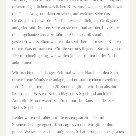
unseren eigentlichen westlichen Kurs einschwenkten, rollten wir
die Genua weg, um dann zu sehen, auf welcher Seite das
Großsegel stehe würde. Der Plan war nämlich, das Groß ganz
aufgefiert auf der Lee-Seite zu sichern, und auf der Luv-Seite
die ausgebaute Genua zu fahren. Als das Groß stand und
gesichert war, stellten wir fest, dass wir bereits so sechs Knoten
durchs Wasser machten. Für die vor uns liegende Strecke von ca.
120sm schnell genug, wir wollen ja nicht mitten in der Nacht
ankommen.
Wir brachten nach langer Zeit mal wieder Harald an den Start,
unsere treue Windsteueranlage, und er machte einen exzellenten
Job. Die nächsten knapp 20 Stunden glitten wir dann absolut
lautlos nach Westen. Kein schlagendes Segel und auch kein
Autopilot-Motor waren zu hören, nur das Rauschen der See.
Bestes Segeln also.
Leider waren wir aber nur die ersten paar Stunden mit
Sonnenschein gesegnet, dann zog es zu und wir glitten durch
graues Wasser unter allen möglichen Schattierungen eines grauen