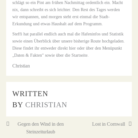
schlägt so ein Pint am frühen Nachmittag ordentlich ein. Macht
nix, dann schreibt es sich leichter. Den Rest des Tages werden
wir entspannen, und morgen steht erst einmal die Stadt-
Erkundung und etwas Haushalt auf dem Programm.
Steffi hat parallel endlich auch mal die Hafeninfos und Statistik
sowie einen Überblick über unsere bisherige Route hochgeladen.
Diese findet ihr entweder direkt hier oder über den Menüpunkt
„Daten & Fakten“ sowie über die Startseite.
Christian
WRITTEN
BY
CHRISTIAN
Beitragsnavigation
Gegen den Wind in den
Lost in Cornwall
Steinzeiturlaub