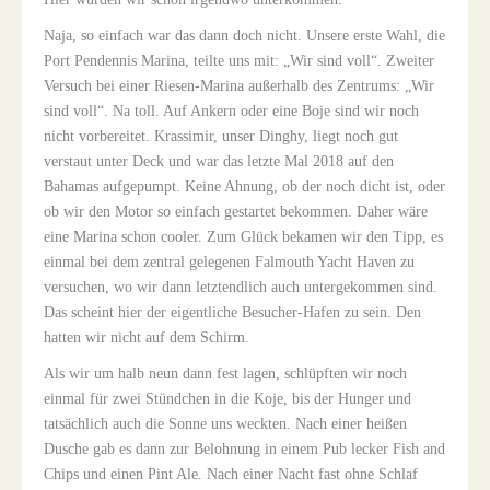
Naja, so einfach war das dann doch nicht. Unsere erste Wahl, die
Port Pendennis Marina, teilte uns mit: „Wir sind voll“. Zweiter
Versuch bei einer Riesen-Marina außerhalb des Zentrums: „Wir
sind voll“. Na toll. Auf Ankern oder eine Boje sind wir noch
nicht vorbereitet. Krassimir, unser Dinghy, liegt noch gut
verstaut unter Deck und war das letzte Mal 2018 auf den
Bahamas aufgepumpt. Keine Ahnung, ob der noch dicht ist, oder
ob wir den Motor so einfach gestartet bekommen. Daher wäre
eine Marina schon cooler. Zum Glück bekamen wir den Tipp, es
einmal bei dem zentral gelegenen Falmouth Yacht Haven zu
versuchen, wo wir dann letztendlich auch untergekommen sind.
Das scheint hier der eigentliche Besucher-Hafen zu sein. Den
hatten wir nicht auf dem Schirm.
Als wir um halb neun dann fest lagen, schlüpften wir noch
einmal für zwei Stündchen in die Koje, bis der Hunger und
tatsächlich auch die Sonne uns weckten. Nach einer heißen
Dusche gab es dann zur Belohnung in einem Pub lecker Fish and
Chips und einen Pint Ale. Nach einer Nacht fast ohne Schlaf