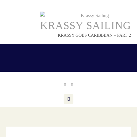
Skip
to
content
KRASSY SAILING
KRASSY GOES CARIBBEAN – PART 2