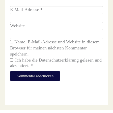
E-Mail-Adresse
*
Website
Name, E-Mail-Adresse und Website in diesem
Browser für meinen nächsten Kommentar
speichern.
Ich habe die
Datenschutzerklärung
gelesen und
akzeptiert.
*
Diese Website verwendet Akismet, um Spam zu reduzieren.
Erfahre, wie deine Kommentardaten verarbeitet werden.