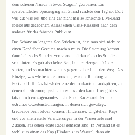
dem schönen Namen „Steven Seagull“ gewonnen. Ein
spätabendlicher Spaziergang am Strand rundete den Tag ab. Dort
war gut was los, und eine gar nicht mal so schlechte Live-Band
spielte aus gegebenem Anlass einen Oasis-Klassiker nach dem
anderen für das feiernde Publikum.
Das Schöne an längeren See-Stücken ist, dass man sich nicht so
einen Kopf über Gezeiten machen muss. Die Strömung kommt
dann halt sechs Stunden von vorne und danach sechs Stunden
von hinten. Es gab also keine Not, in aller Herrgottsfrühe zu
starten, und so machten wir uns gegen halb elf auf den Weg. Das
Einzige, was wir beachten mussten, war die Rundung von
Portland Bill. Das ist wieder eine der markanten Landspitzen, an
denen die Strömung problematisch werden kann. Hier gibt es
tatsächlich ein sogenanntes Tidal Race. Races sind Bereiche
extremer Gezeitenströmungen, in denen sich gewaltige,
brechende Seen bilden können. Hindernisse, Engstellen, Kaps
und vor allem steile Veränderungen in der Wassertiefe sind
Zutaten, aus denen echte Races gemacht sind. In Portland ist es
wohl zum einen das Kap (Hindernis im Wasser), dann ein