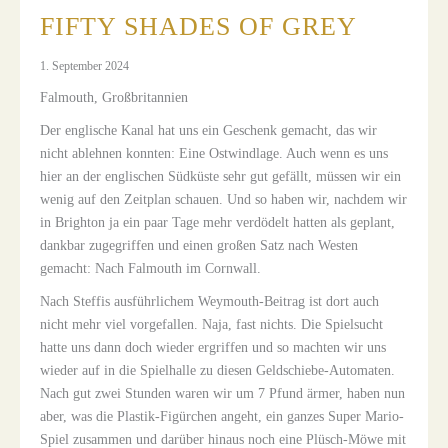
FIFTY SHADES OF GREY
1. September 2024
Falmouth, Großbritannien
Der englische Kanal hat uns ein Geschenk gemacht, das wir
nicht ablehnen konnten: Eine Ostwindlage. Auch wenn es uns
hier an der englischen Südküste sehr gut gefällt, müssen wir ein
wenig auf den Zeitplan schauen. Und so haben wir, nachdem wir
in Brighton ja ein paar Tage mehr verdödelt hatten als geplant,
dankbar zugegriffen und einen großen Satz nach Westen
gemacht: Nach Falmouth im Cornwall.
Nach Steffis ausführlichem Weymouth-Beitrag ist dort auch
nicht mehr viel vorgefallen. Naja, fast nichts. Die Spielsucht
hatte uns dann doch wieder ergriffen und so machten wir uns
wieder auf in die Spielhalle zu diesen Geldschiebe-Automaten.
Nach gut zwei Stunden waren wir um 7 Pfund ärmer, haben nun
aber, was die Plastik-Figürchen angeht, ein ganzes Super Mario-
Spiel zusammen und darüber hinaus noch eine Plüsch-Möwe mit