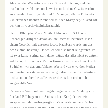
Abfallen der Wassertiefe von ca. 80m auf 10-15m, und dann
treffen dort wohl auch noch zwei verschiedene Gezeitenströme
aufeinander. Das Ergebnis sind Strömungen, die im Extremfall
7kn erreichen können (wenn wir mit der Krassy segeln, sind wir
bei 7kn im Geschwindigkeitsrausch).
Unsere Bibel (der Reeds Nautical Almanach) rät kleinen
Fahrzeugen dringend davon ab, die Races zu befahren. Nach
einem Gespräch mit unserem Boots-Nachbarn wurde uns das
noch einmal bestätigt. Da wollen wir also nicht reingeraten. Es
ist zwar keine Spring-Zeit, daher würde das alles nicht so extrem
wild sein, aber ein paar Meilen Umweg tun uns auch nicht weh.
So hielten wir den empfohlenen Abstand von etwa drei Meilen
ein, freuten uns stellenweise über gut drei Knoten Schiebestrom
und staunten über die stellenweise doch schon ordentlich
aufgewühlte See.
Da wir am Wind mit dem Segeln begannen (die Rundung von
Portland Bill begann mit Südöstlichem Kurs), hatten wir,
entsprechend der vorhergesagten 4-6 Windstärken aus Ost bis
Nordost) das erste Reff im Groß. Als wir nach der Rundung auf