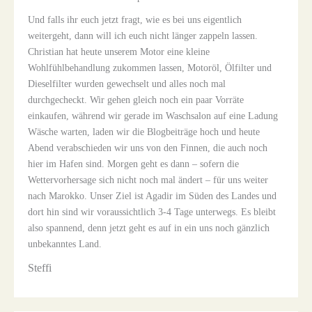
Und falls ihr euch jetzt fragt, wie es bei uns eigentlich
weitergeht, dann will ich euch nicht länger zappeln lassen.
Christian hat heute unserem Motor eine kleine
Wohlfühlbehandlung zukommen lassen, Motoröl, Ölfilter und
Dieselfilter wurden gewechselt und alles noch mal
durchgecheckt. Wir gehen gleich noch ein paar Vorräte
einkaufen, während wir gerade im Waschsalon auf eine Ladung
Wäsche warten, laden wir die Blogbeiträge hoch und heute
Abend verabschieden wir uns von den Finnen, die auch noch
hier im Hafen sind. Morgen geht es dann – sofern die
Wettervorhersage sich nicht noch mal ändert – für uns weiter
nach Marokko. Unser Ziel ist Agadir im Süden des Landes und
dort hin sind wir voraussichtlich 3-4 Tage unterwegs. Es bleibt
also spannend, denn jetzt geht es auf in ein uns noch gänzlich
unbekanntes Land.
Steffi