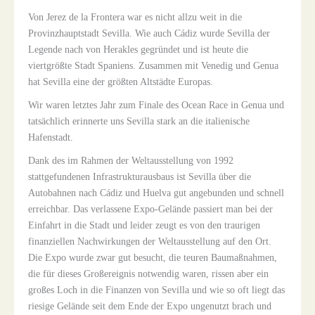
Von Jerez de la Frontera war es nicht allzu weit in die
Provinzhauptstadt Sevilla. Wie auch Cádiz wurde Sevilla der
Legende nach von Herakles gegründet und ist heute die
viertgrößte Stadt Spaniens. Zusammen mit Venedig und Genua
hat Sevilla eine der größten Altstädte Europas.
Wir waren letztes Jahr zum Finale des Ocean Race in Genua und
tatsächlich erinnerte uns Sevilla stark an die italienische
Hafenstadt.
Dank des im Rahmen der Weltausstellung von 1992
stattgefundenen Infrastrukturausbaus ist Sevilla über die
Autobahnen nach Cádiz und Huelva gut angebunden und schnell
erreichbar. Das verlassene Expo-Gelände passiert man bei der
Einfahrt in die Stadt und leider zeugt es von den traurigen
finanziellen Nachwirkungen der Weltausstellung auf den Ort.
Die Expo wurde zwar gut besucht, die teuren Baumaßnahmen,
die für dieses Großereignis notwendig waren, rissen aber ein
großes Loch in die Finanzen von Sevilla und wie so oft liegt das
riesige Gelände seit dem Ende der Expo ungenutzt brach und