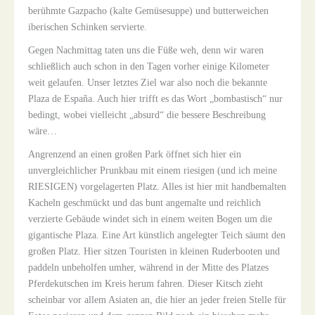
berühmte Gazpacho (kalte Gemüsesuppe) und butterweichen
iberischen Schinken servierte.
Gegen Nachmittag taten uns die Füße weh, denn wir waren
schließlich auch schon in den Tagen vorher einige Kilometer
weit gelaufen. Unser letztes Ziel war also noch die bekannte
Plaza de España
. Auch hier trifft es das Wort „bombastisch“ nur
bedingt, wobei vielleicht „absurd“ die bessere Beschreibung
wäre…
Angrenzend an einen großen Park öffnet sich hier ein
unvergleichlicher Prunkbau mit einem riesigen (und ich meine
RIESIGEN) vorgelagerten Platz. Alles ist hier mit handbemalten
Kacheln geschmückt und das bunt angemalte und reichlich
verzierte Gebäude windet sich in einem weiten Bogen um die
gigantische Plaza. Eine Art künstlich angelegter Teich säumt den
großen Platz. Hier sitzen Touristen in kleinen Ruderbooten und
paddeln unbeholfen umher, während in der Mitte des Platzes
Pferdekutschen im Kreis herum fahren. Dieser Kitsch zieht
scheinbar vor allem Asiaten an, die hier an jeder freien Stelle für