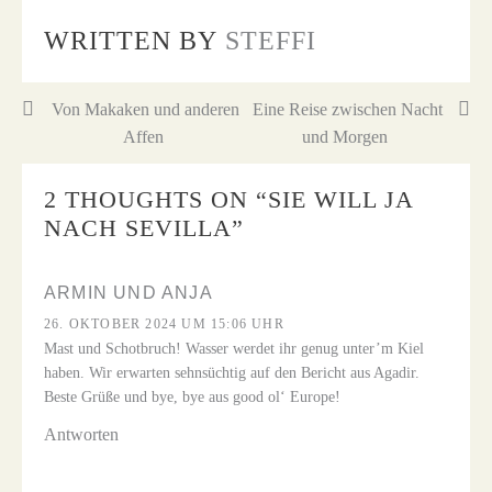
WRITTEN BY
STEFFI
Beitragsnavigation
Von Makaken und anderen
Eine Reise zwischen Nacht
Affen
und Morgen
2 THOUGHTS ON “
SIE WILL JA
NACH SEVILLA
”
ARMIN UND ANJA
26. OKTOBER 2024 UM 15:06 UHR
Mast und Schotbruch! Wasser werdet ihr genug unter’m Kiel
haben. Wir erwarten sehnsüchtig auf den Bericht aus Agadir.
Beste Grüße und bye, bye aus good ol‘ Europe!
Antworten