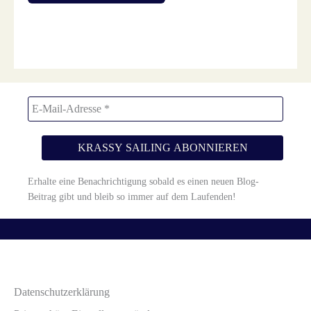
Diese Website verwendet Akismet, um Spam zu reduzieren.
Erfahre, wie deine Kommentardaten verarbeitet werden.
Erhalte eine Benachrichtigung sobald es einen neuen Blog-
Beitrag gibt und bleib so immer auf dem Laufenden!
Datenschutzerklärung