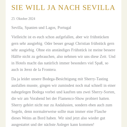
SIE WILL JA NACH SEVILLA
25. Oktober 2024
Sevilla, Spanien und Lagos, Portugal
Vielleicht ist es euch schon aufgefallen, aber wir frühstücken
gern sehr ausgiebig. Oder besser gesagt Christian frühstück gern
sehr ausgiebig. Ohne ein anständiges Frühstück ist meine bessere
Hälfte nicht zu gebrauchen, also nehmen wir uns diese Zeit. Und
in Hotels macht das natürlich immer besonders viel Spaß, so
auch in Jerez de la Frontera.
Da ja leider unsere Bodega-Besichtigung mit Sherry-Tasting
ausfallen musste, gingen wir zumindest noch mal schnell in einer
nahegelegen Bodega vorbei und kauften uns zwei Sherry-Sorten,
die wir am Vorabend bei der Flamenco-Show probiert hatten.
Sherry gehört nicht nur zu Andalusien, sondern eben auch zum
Segeln, denn normalerweise sollte man immer eine Flasche
dieses Weins an Bord haben. Wir sind jetzt also wieder gut
ausgestattet und der nächste Anleger kann kommen!