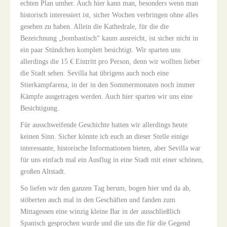
echten Plan umher. Auch hier kann man, besonders wenn man
historisch interessiert ist, sicher Wochen verbringen ohne alles
gesehen zu haben. Allein die Kathedrale, für die die
Bezeichnung „bombastisch“ kaum ausreicht, ist sicher nicht in
ein paar Stündchen komplett besichtigt. Wir sparten uns
allerdings die 15 € Eintritt pro Person, denn wir wollten lieber
die Stadt sehen. Sevilla hat übrigens auch noch eine
Stierkampfarena, in der in den Sommermonaten noch immer
Kämpfe ausgetragen werden. Auch hier sparten wir uns eine
Besichtigung.
Für ausschweifende Geschichte hatten wir allerdings heute
keinen Sinn. Sicher könnte ich euch an dieser Stelle einige
interessante, historische Informationen bieten, aber Sevilla war
für uns einfach mal ein Ausflug in eine Stadt mit einer schönen,
großen Altstadt.
So liefen wir den ganzen Tag herum, bogen hier und da ab,
stöberten auch mal in den Geschäften und fanden zum
Mittagessen eine winzig kleine Bar in der ausschließlich
Spanisch gesprochen wurde und die uns die für die Gegend