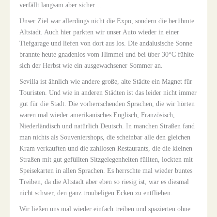
verfällt langsam aber sicher…
Unser Ziel war allerdings nicht die Expo, sondern die berühmte
Altstadt. Auch hier parkten wir unser Auto wieder in einer
Tiefgarage und liefen von dort aus los. Die andalusische Sonne
brannte heute gnadenlos vom Himmel und bei über 30°C fühlte
sich der Herbst wie ein ausgewachsener Sommer an.
Sevilla ist ähnlich wie andere große, alte Städte ein Magnet für
Touristen. Und wie in anderen Städten ist das leider nicht immer
gut für die Stadt. Die vorherrschenden Sprachen, die wir hörten
waren mal wieder amerikanisches Englisch, Französisch,
Niederländisch und natürlich Deutsch. In manchen Straßen fand
man nichts als Souveniershops, die scheinbar alle den gleichen
Kram verkauften und die zahllosen Restaurants, die die kleinen
Straßen mit gut gefüllten Sitzgelegenheiten füllten, lockten mit
Speisekarten in allen Sprachen. Es herrschte mal wieder buntes
Treiben, da die Altstadt aber eben so riesig ist, war es diesmal
nicht schwer, den ganz troubeligen Ecken zu entfliehen.
Wir ließen uns mal wieder einfach treiben und spazierten ohne