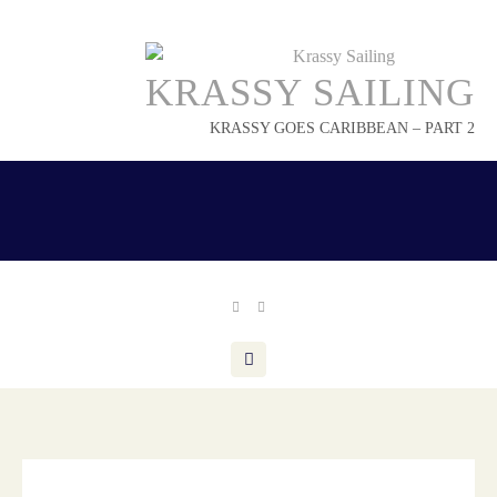
Skip
to
content
KRASSY SAILING
KRASSY GOES CARIBBEAN – PART 2