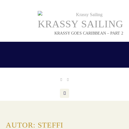
Skip
to
content
KRASSY SAILING
KRASSY GOES CARIBBEAN – PART 2
AUTOR:
STEFFI