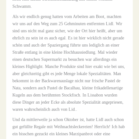
Schwamm.
Als wir endlich genug hatten vom Arbeiten am Boot, machten
wir uns auf den Weg zum 25 Gehminuten entfernten Lidl. Wir
sind uns nicht mal ganz sicher, wie der Ort hier heißt, aber um
ehrlich zu sein ist es auch egal. Es ist hier wirklich nicht gerade
schön und auch der Spaziergang führte uns lediglich an einer
Straße entlang in eine kleine Hochhaussiedlung. Mal wieder
einen deutschen Supermarkt zu besuchen war allerdings ein
kleines Highlight. Manche Produkte sind hier exakt wie bei uns,
aber gleichzeitig gibt es jede Menge lokale Spezialitäten. Man
bekommt in der Backwarenauslage nicht nur frische Pastel de
Nata, sondern auch Pastel de Bacalhau, kleine frikadellenartige
Kugeln aus dem berühmten Stockfisch. In Lissabon wurden
diese Dinger an jeder Ecke als absolute Spezialität angepriesen,
waren wahrscheinlich auch von Lid..
Und da mittlerweile ja schon Oktober ist, hatte Lidl auch schon
gut gefüllte Regale mit Weihnachtsleckereien! Herrlich! Ich hab
ein bisschen gezuckt ein kleines Marzipanbrot oder eine