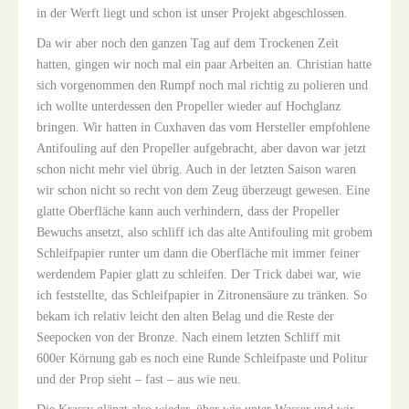
in der Werft liegt und schon ist unser Projekt abgeschlossen.
Da wir aber noch den ganzen Tag auf dem Trockenen Zeit
hatten, gingen wir noch mal ein paar Arbeiten an. Christian hatte
sich vorgenommen den Rumpf noch mal richtig zu polieren und
ich wollte unterdessen den Propeller wieder auf Hochglanz
bringen. Wir hatten in Cuxhaven das vom Hersteller empfohlene
Antifouling auf den Propeller aufgebracht, aber davon war jetzt
schon nicht mehr viel übrig. Auch in der letzten Saison waren
wir schon nicht so recht von dem Zeug überzeugt gewesen. Eine
glatte Oberfläche kann auch verhindern, dass der Propeller
Bewuchs ansetzt, also schliff ich das alte Antifouling mit grobem
Schleifpapier runter um dann die Oberfläche mit immer feiner
werdendem Papier glatt zu schleifen. Der Trick dabei war, wie
ich feststellte, das Schleifpapier in Zitronensäure zu tränken. So
bekam ich relativ leicht den alten Belag und die Reste der
Seepocken von der Bronze. Nach einem letzten Schliff mit
600er Körnung gab es noch eine Runde Schleifpaste und Politur
und der Prop sieht – fast – aus wie neu.