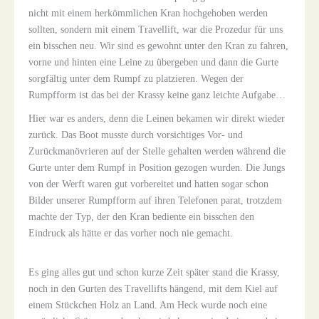
nicht mit einem herkömmlichen Kran hochgehoben werden
sollten, sondern mit einem Travellift, war die Prozedur für uns
ein bisschen neu. Wir sind es gewohnt unter den Kran zu fahren,
vorne und hinten eine Leine zu übergeben und dann die Gurte
sorgfältig unter dem Rumpf zu platzieren. Wegen der
Rumpfform ist das bei der Krassy keine ganz leichte Aufgabe…
Hier war es anders, denn die Leinen bekamen wir direkt wieder
zurück. Das Boot musste durch vorsichtiges Vor- und
Zurückmanövrieren auf der Stelle gehalten werden während die
Gurte unter dem Rumpf in Position gezogen wurden. Die Jungs
von der Werft waren gut vorbereitet und hatten sogar schon
Bilder unserer Rumpfform auf ihren Telefonen parat, trotzdem
machte der Typ, der den Kran bediente ein bisschen den
Eindruck als hätte er das vorher noch nie gemacht.
Es ging alles gut und schon kurze Zeit später stand die Krassy,
noch in den Gurten des Travellifts hängend, mit dem Kiel auf
einem Stückchen Holz an Land. Am Heck wurde noch eine