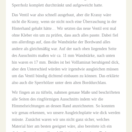
Sperrholz komplett durchtränkt und aufgeweicht hatte.
Das Ventil war also schnell ausgebaut, aber die Krassy wäre
nicht die Krassy, wenn sie nicht noch eine Überraschung in der
Hinterhand gehabt hätte… Wir setzten das neue Ventil erst mal
ohne Kleber ein um zu prüfen, dass auch alles passte. Dabei fiel
uns allerdings auf, dass die Wandstärke der Bordwand alles
andere als gleichmäßig war. Auf der nach oben liegenden Seite
des Ausschnitts maßen wir ca. 11 mm Wandstärke, nach unten
hin waren es 17 mm. Beides ist bei Volllaminat beruhigend dick,
aber den Unterschied würden wir irgendwie ausgleichen müssen
um das Ventil bündig dichtend einbauen zu können. Das erklärte
also auch die Sperrhölzer unter dem alten Borddurchlass.
Wir fingen an zu tüfteln, nahmen genaue Maße und beschrifteten
alle Seiten des ringförmigen Ausschnitts indem wir die
Himmelsrichtungen an dessen Rand anzeichneten. So konnten
wir genau erkennen, wo unsere Ausgleichsplatte wie dick werden
müsste. Zunächst waren wir uns nicht ganz sicher, welches
Material hier am besten geeignet wäre, also bereitete ich ein