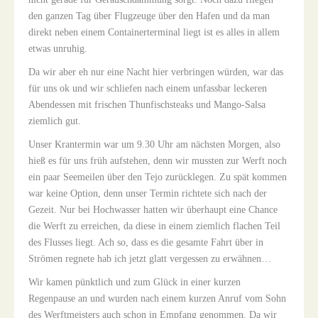
den ganzen Tag über Flugzeuge über den Hafen und da man
direkt neben einem Containerterminal liegt ist es alles in allem
etwas unruhig.
Da wir aber eh nur eine Nacht hier verbringen würden, war das
für uns ok und wir schliefen nach einem unfassbar leckeren
Abendessen mit frischen Thunfischsteaks und Mango-Salsa
ziemlich gut.
Unser Krantermin war um 9.30 Uhr am nächsten Morgen, also
hieß es für uns früh aufstehen, denn wir mussten zur Werft noch
ein paar Seemeilen über den Tejo zurücklegen. Zu spät kommen
war keine Option, denn unser Termin richtete sich nach der
Gezeit. Nur bei Hochwasser hatten wir überhaupt eine Chance
die Werft zu erreichen, da diese in einem ziemlich flachen Teil
des Flusses liegt. Ach so, dass es die gesamte Fahrt über in
Strömen regnete hab ich jetzt glatt vergessen zu erwähnen…
Wir kamen pünktlich und zum Glück in einer kurzen
Regenpause an und wurden nach einem kurzen Anruf vom Sohn
des Werftmeisters auch schon in Empfang genommen. Da wir