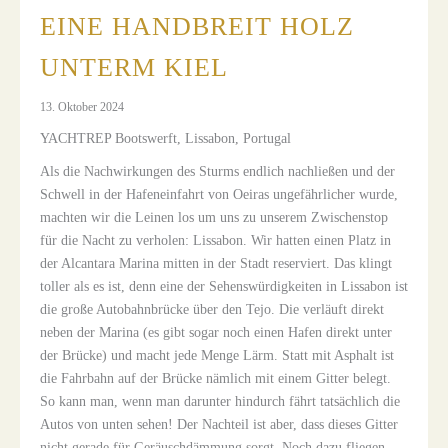
EINE HANDBREIT HOLZ
UNTERM KIEL
13. Oktober 2024
YACHTREP Bootswerft, Lissabon, Portugal
Als die Nachwirkungen des Sturms endlich nachließen und der
Schwell in der Hafeneinfahrt von Oeiras ungefährlicher wurde,
machten wir die Leinen los um uns zu unserem Zwischenstop
für die Nacht zu verholen: Lissabon. Wir hatten einen Platz in
der Alcantara Marina mitten in der Stadt reserviert. Das klingt
toller als es ist, denn eine der Sehenswürdigkeiten in Lissabon ist
die große Autobahnbrücke über den Tejo. Die verläuft direkt
neben der Marina (es gibt sogar noch einen Hafen direkt unter
der Brücke) und macht jede Menge Lärm. Statt mit Asphalt ist
die Fahrbahn auf der Brücke nämlich mit einem Gitter belegt.
So kann man, wenn man darunter hindurch fährt tatsächlich die
Autos von unten sehen! Der Nachteil ist aber, dass dieses Gitter
nicht gerade für Geräuschdämmung sorgt. Noch dazu fliegen