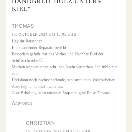
HANDBREIT HOLZ UNTERM
KIEL
”
THOMAS
15. OKTOBER 2024 UM 15:05 UHR
Hey ihr Reisenden.
Ein spannender Reparaturbericht.
Besonders gefällt mir das Vorher und Nachher Bild der
Schiffsschraube 🙂
Mücken können einen echt jede Nacht verderben. Ich fühle mit
euch.
Und dann noch nachtschaffende, sandstrahlende Werftarbeiter…
Aber hey… ihr lasst nichts aus.
Gute Erholung beim nächsten Stop und gute Reise.
Thomas
Antworten
CHRISTIAN
15. OKTOBER 2024 UM 18:15 UHR