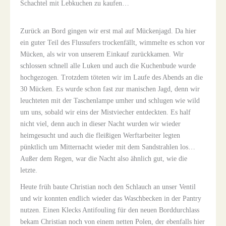
Schachtel mit Lebkuchen zu kaufen…
Zurück an Bord gingen wir erst mal auf Mückenjagd. Da hier
ein guter Teil des Flussufers trockenfällt, wimmelte es schon vor
Mücken, als wir von unserem Einkauf zurückkamen. Wir
schlossen schnell alle Luken und auch die Kuchenbude wurde
hochgezogen. Trotzdem töteten wir im Laufe des Abends an die
30 Mücken. Es wurde schon fast zur manischen Jagd, denn wir
leuchteten mit der Taschenlampe umher und schlugen wie wild
um uns, sobald wir eins der Mistviecher entdeckten. Es half
nicht viel, denn auch in dieser Nacht wurden wir wieder
heimgesucht und auch die fleißigen Werftarbeiter legten
pünktlich um Mitternacht wieder mit dem Sandstrahlen los…
Außer dem Regen, war die Nacht also ähnlich gut, wie die
letzte.
Heute früh baute Christian noch den Schlauch an unser Ventil
und wir konnten endlich wieder das Waschbecken in der Pantry
nutzen. Einen Klecks Antifouling für den neuen Borddurchlass
bekam Christian noch von einem netten Polen, der ebenfalls hier