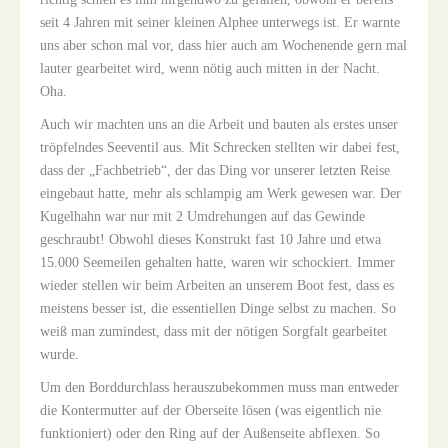
seit 4 Jahren mit seiner kleinen
Alphee
unterwegs ist. Er warnte
uns aber schon mal vor, dass hier auch am Wochenende gern mal
lauter gearbeitet wird, wenn nötig auch mitten in der Nacht.
Oha.
Auch wir machten uns an die Arbeit und bauten als erstes unser
tröpfelndes Seeventil aus. Mit Schrecken stellten wir dabei fest,
dass der „Fachbetrieb“, der das Ding vor unserer letzten Reise
eingebaut hatte, mehr als schlampig am Werk gewesen war. Der
Kugelhahn war nur mit 2 Umdrehungen auf das Gewinde
geschraubt! Obwohl dieses Konstrukt fast 10 Jahre und etwa
15.000 Seemeilen gehalten hatte, waren wir schockiert. Immer
wieder stellen wir beim Arbeiten an unserem Boot fest, dass es
meistens besser ist, die essentiellen Dinge selbst zu machen. So
weiß man zumindest, dass mit der nötigen Sorgfalt gearbeitet
wurde.
Um den Borddurchlass herauszubekommen muss man entweder
die Kontermutter auf der Oberseite lösen (was eigentlich nie
funktioniert) oder den Ring auf der Außenseite abflexen. So