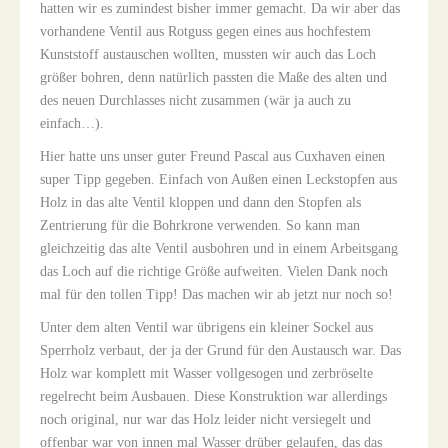
hatten wir es zumindest bisher immer gemacht. Da wir aber das
vorhandene Ventil aus Rotguss gegen eines aus hochfestem
Kunststoff austauschen wollten, mussten wir auch das Loch
größer bohren, denn natürlich passten die Maße des alten und
des neuen Durchlasses nicht zusammen (wär ja auch zu
einfach…).
Hier hatte uns unser guter Freund Pascal aus Cuxhaven einen
super Tipp gegeben. Einfach von Außen einen Leckstopfen aus
Holz in das alte Ventil kloppen und dann den Stopfen als
Zentrierung für die Bohrkrone verwenden. So kann man
gleichzeitig das alte Ventil ausbohren und in einem Arbeitsgang
das Loch auf die richtige Größe aufweiten. Vielen Dank noch
mal für den tollen Tipp! Das machen wir ab jetzt nur noch so!
Unter dem alten Ventil war übrigens ein kleiner Sockel aus
Sperrholz verbaut, der ja der Grund für den Austausch war. Das
Holz war komplett mit Wasser vollgesogen und zerbröselte
regelrecht beim Ausbauen. Diese Konstruktion war allerdings
noch original, nur war das Holz leider nicht versiegelt und
offenbar war von innen mal Wasser drüber gelaufen, das das