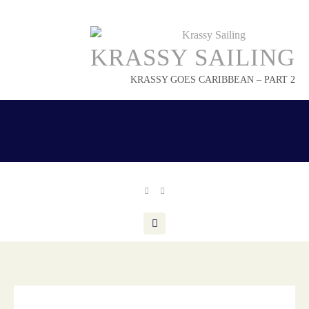
Skip
to
content
KRASSY SAILING
KRASSY GOES CARIBBEAN – PART 2