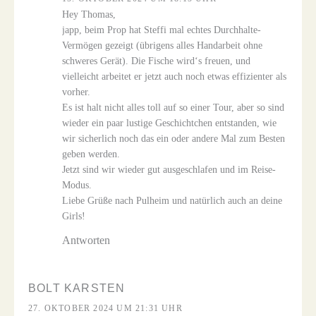
Hey Thomas,
japp, beim Prop hat Steffi mal echtes Durchhalte-
Vermögen gezeigt (übrigens alles Handarbeit ohne
schweres Gerät). Die Fische wird‘s freuen, und
vielleicht arbeitet er jetzt auch noch etwas effizienter als
vorher.
Es ist halt nicht alles toll auf so einer Tour, aber so sind
wieder ein paar lustige Geschichtchen entstanden, wie
wir sicherlich noch das ein oder andere Mal zum Besten
geben werden.
Jetzt sind wir wieder gut ausgeschlafen und im Reise-
Modus.
Liebe Grüße nach Pulheim und natürlich auch an deine
Girls!
Antworten
BOLT KARSTEN
27. OKTOBER 2024 UM 21:31 UHR