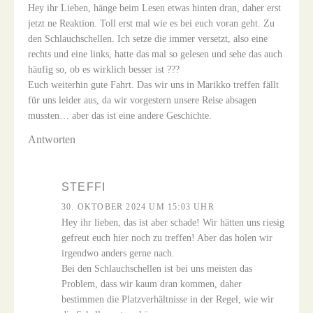
Hey ihr Lieben, hänge beim Lesen etwas hinten dran, daher erst
jetzt ne Reaktion. Toll erst mal wie es bei euch voran geht. Zu
den Schlauchschellen. Ich setze die immer versetzt, also eine
rechts und eine links, hatte das mal so gelesen und sehe das auch
häufig so, ob es wirklich besser ist ???
Euch weiterhin gute Fahrt. Das wir uns in Marikko treffen fällt
für uns leider aus, da wir vorgestern unsere Reise absagen
mussten… aber das ist eine andere Geschichte.
Antworten
STEFFI
30. OKTOBER 2024 UM 15:03 UHR
Hey ihr lieben, das ist aber schade! Wir hätten uns riesig
gefreut euch hier noch zu treffen! Aber das holen wir
irgendwo anders gerne nach.
Bei den Schlauchschellen ist bei uns meisten das
Problem, dass wir kaum dran kommen, daher
bestimmen die Platzverhältnisse in der Regel, wie wir