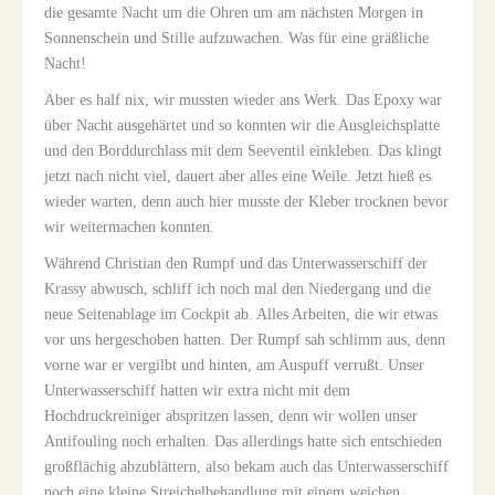
die gesamte Nacht um die Ohren um am nächsten Morgen in
Sonnenschein und Stille aufzuwachen. Was für eine gräßliche
Nacht!
Aber es half nix, wir mussten wieder ans Werk. Das Epoxy war
über Nacht ausgehärtet und so konnten wir die Ausgleichsplatte
und den Borddurchlass mit dem Seeventil einkleben. Das klingt
jetzt nach nicht viel, dauert aber alles eine Weile. Jetzt hieß es
wieder warten, denn auch hier musste der Kleber trocknen bevor
wir weitermachen konnten.
Während Christian den Rumpf und das Unterwasserschiff der
Krassy abwusch, schliff ich noch mal den Niedergang und die
neue Seitenablage im Cockpit ab. Alles Arbeiten, die wir etwas
vor uns hergeschoben hatten. Der Rumpf sah schlimm aus, denn
vorne war er vergilbt und hinten, am Auspuff verrußt. Unser
Unterwasserschiff hatten wir extra nicht mit dem
Hochdruckreiniger abspritzen lassen, denn wir wollen unser
Antifouling noch erhalten. Das allerdings hatte sich entschieden
großflächig abzublättern, also bekam auch das Unterwasserschiff
noch eine kleine Streichelbehandlung mit einem weichen