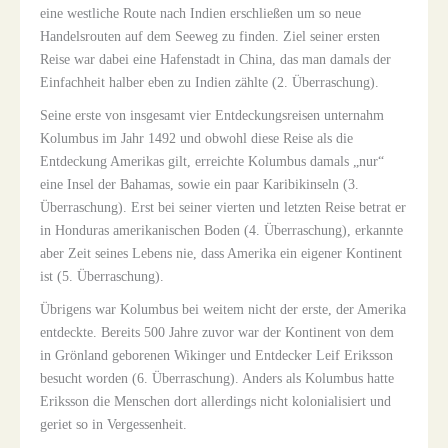
eine westliche Route nach Indien erschließen um so neue
Handelsrouten auf dem Seeweg zu finden. Ziel seiner ersten
Reise war dabei eine Hafenstadt in China, das man damals der
Einfachheit halber eben zu Indien zählte (2. Überraschung).
Seine erste von insgesamt vier Entdeckungsreisen unternahm
Kolumbus im Jahr 1492 und obwohl diese Reise als die
Entdeckung Amerikas gilt, erreichte Kolumbus damals „nur“
eine Insel der Bahamas, sowie ein paar Karibikinseln (3.
Überraschung). Erst bei seiner vierten und letzten Reise betrat er
in Honduras amerikanischen Boden (4. Überraschung), erkannte
aber Zeit seines Lebens nie, dass Amerika ein eigener Kontinent
ist (5. Überraschung).
Übrigens war Kolumbus bei weitem nicht der erste, der Amerika
entdeckte. Bereits 500 Jahre zuvor war der Kontinent von dem
in Grönland geborenen Wikinger und Entdecker Leif Eriksson
besucht worden (6. Überraschung). Anders als Kolumbus hatte
Eriksson die Menschen dort allerdings nicht kolonialisiert und
geriet so in Vergessenheit.