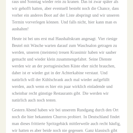
raus und Sonntag wieder rein zu kranen. Das ist zwar später als
wir gehofft hatten, aber eventuell besteht noch die Chance, dass
vorher ein anderes Boot auf der Liste abspringt und wir unseren
Termin vorverlegen können. Und falls nicht, hier kann man es
aushalten!
Heute ist bei uns erst mal Haushaltskram angesagt. Vier riesige
Beutel mit Wäsche warten darauf zum Waschsalon getragen zu
werden, unseren (meistens) treuen Krassimir haben wir sauber
gemacht und wieder klein zusammengefaltet. Seine Dienste
werden wir an der portugiesischen Küste eher nicht brauchen,
daher ist er wieder gut in der Achterkabine verstaut. Und
natürlich will der Kühlschrank auch mal wieder aufgefüllt
werden, auch wenn es hier ein paar wirklich einladende und
scheinbar recht günstige Restaurants gibt. Die werden wir
natürlich auch noch testen.
Gestern Abend haben wir bei unserem Rundgang durch den Ort
noch die hier bekannten Churros probiert. In Deutschland findet
man dieses frittierte Spritzgebäck mittlerweile auch recht häufig,
wir hatten es aber beide noch nie gegessen. Ganz klassisch gibt