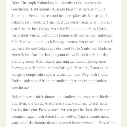
Aber Christoph Kolumbus hat trotzdem eine interessante
Geschichte. Laut eigener Aussage begann er bereits mit 14
Jahren zur See zu fahren und heuerte später als Korsar (auch
bekannt als Freibeuter) an. Im Zuge dessen segelte er 1476 auf
den Atlantischen Ozean, wo seine Flotte in eine Seeschlacht
verwickelt wurde. Kolumbus konnte sich von seinem sinkenden
Schiff schwimmend nach Portugal retten, wo er sich niederließ.
Er heiratete und bekam auf der Insel Porto Santo vor Madeira
einen Sohn. Auf der Insel begann er wohl auch sich mit der
Planung seiner Atlantiküberquerung zur Erschließung eines
Seeweges nach Indien zu beschäftigen. Vasco da Gama sollte
übrigens einige Jahre später tatsächlich den Weg nach Indien
finden, indem er Afrika umrundete, aber das ist eine andere
Geschichte.
Kolumbus war nicht dumm und studierte intensiv verschiedene
Schriften, die bis zu Aristoteles zurückreichten. Dieser hatte
bereits über eine Passage nach Westen geschrieben, die in nur
wenigen Tagen nach Asien führen sollte. Naja, stimmte nicht
ganz, aber das konnte damals ja noch keiner wissen… Dass es im