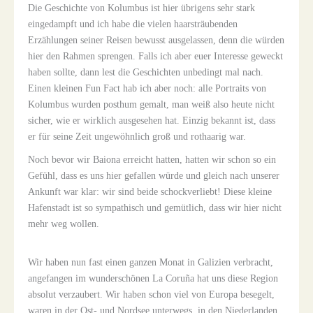
Die Geschichte von Kolumbus ist hier übrigens sehr stark
eingedampft und ich habe die vielen haarsträubenden
Erzählungen seiner Reisen bewusst ausgelassen, denn die würden
hier den Rahmen sprengen. Falls ich aber euer Interesse geweckt
haben sollte, dann lest die Geschichten unbedingt mal nach.
Einen kleinen Fun Fact hab ich aber noch: alle Portraits von
Kolumbus wurden posthum gemalt, man weiß also heute nicht
sicher, wie er wirklich ausgesehen hat. Einzig bekannt ist, dass
er für seine Zeit ungewöhnlich groß und rothaarig war.
Noch bevor wir Baiona erreicht hatten, hatten wir schon so ein
Gefühl, dass es uns hier gefallen würde und gleich nach unserer
Ankunft war klar: wir sind beide schockverliebt! Diese kleine
Hafenstadt ist so sympathisch und gemütlich, dass wir hier nicht
mehr weg wollen.
Wir haben nun fast einen ganzen Monat in Galizien verbracht,
angefangen im wunderschönen La Coruña hat uns diese Region
absolut verzaubert. Wir haben schon viel von Europa besegelt,
waren in der Ost- und Nordsee unterwegs, in den Niederlanden,