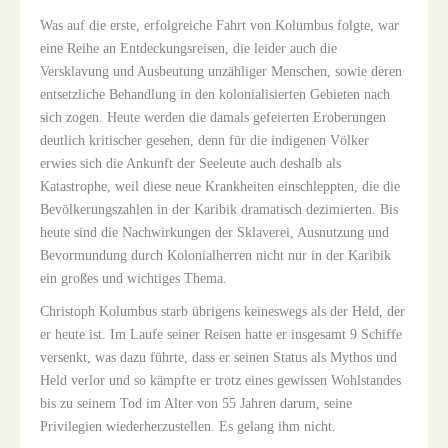
Was auf die erste, erfolgreiche Fahrt von Kolumbus folgte, war
eine Reihe an Entdeckungsreisen, die leider auch die
Versklavung und Ausbeutung unzähliger Menschen, sowie deren
entsetzliche Behandlung in den kolonialisierten Gebieten nach
sich zogen. Heute werden die damals gefeierten Eroberungen
deutlich kritischer gesehen, denn für die indigenen Völker
erwies sich die Ankunft der Seeleute auch deshalb als
Katastrophe, weil diese neue Krankheiten einschleppten, die die
Bevölkerungszahlen in der Karibik dramatisch dezimierten. Bis
heute sind die Nachwirkungen der Sklaverei, Ausnutzung und
Bevormundung durch Kolonialherren nicht nur in der Karibik
ein großes und wichtiges Thema.
Christoph Kolumbus starb übrigens keineswegs als der Held, der
er heute ist. Im Laufe seiner Reisen hatte er insgesamt 9 Schiffe
versenkt, was dazu führte, dass er seinen Status als Mythos und
Held verlor und so kämpfte er trotz eines gewissen Wohlstandes
bis zu seinem Tod im Alter von 55 Jahren darum, seine
Privilegien wiederherzustellen. Es gelang ihm nicht.