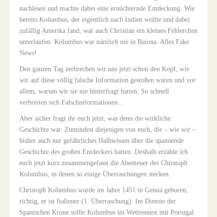
nachlesen und machte dabei eine ernüchternde Entdeckung. Wie
bereits Kolumbus, der eigentlich nach Indien wollte und dabei
zufällig Amerika fand, war auch Christian ein kleines Fehlerchen
unterlaufen. Kolumbus war nämlich nie in Baiona. Alles Fake
News!
Den ganzen Tag zerbrechen wir uns jetzt schon den Kopf, wie
wir auf diese völlig falsche Information gestoßen waren und vor
allem, warum wir sie nie hinterfragt hatten. So schnell
verbreiten sich Falschinformationen…
Aber sicher fragt ihr euch jetzt, was denn die wirkliche
Geschichte war. Zumindest diejenigen von euch, die – wie wir –
bisher auch nur gefährliches Halbwissen über die spannende
Geschichte des großen Entdeckers hatten. Deshalb erzähle ich
euch jetzt kurz zusammengefasst die Abenteuer des Christoph
Kolumbus, in denen so einige Überraschungen stecken.
Christoph Kolumbus wurde im Jahre 1451 in Genua geboren,
richtig, er ist Italiener (1. Überraschung). Im Dienste der
Spanischen Krone sollte Kolumbus im Wettrennen mit Portugal