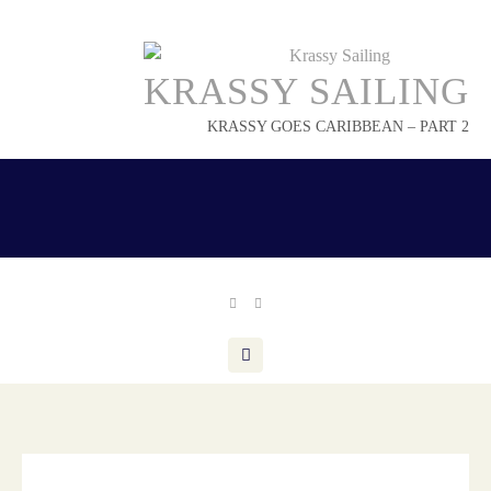
Skip
to
content
KRASSY SAILING
KRASSY GOES CARIBBEAN – PART 2