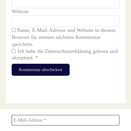
Website
Name, E-Mail-Adresse und Website in diesem
Browser für meinen nächsten Kommentar
speichern.
Ich habe die
Datenschutzerklärung
gelesen und
akzeptiert.
*
Diese Website verwendet Akismet, um Spam zu reduzieren.
Erfahre, wie deine Kommentardaten verarbeitet werden.