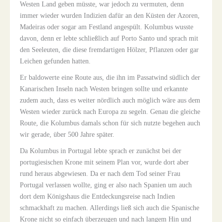
Westen Land geben müsste, war jedoch zu vermuten, denn
immer wieder wurden Indizien dafür an den Küsten der Azoren,
Madeiras oder sogar am Festland angespült. Kolumbus wusste
davon, denn er lebte schließlich auf Porto Santo und sprach mit
den Seeleuten, die diese fremdartigen Hölzer, Pflanzen oder gar
Leichen gefunden hatten.
Er baldowerte eine Route aus, die ihn im Passatwind südlich der
Kanarischen Inseln nach Westen bringen sollte und erkannte
zudem auch, dass es weiter nördlich auch möglich wäre aus dem
Westen wieder zurück nach Europa zu segeln. Genau die gleiche
Route, die Kolumbus damals schon für sich nutzte begehen auch
wir gerade, über 500 Jahre später.
Da Kolumbus in Portugal lebte sprach er zunächst bei der
portugiesischen Krone mit seinem Plan vor, wurde dort aber
rund heraus abgewiesen. Da er nach dem Tod seiner Frau
Portugal verlassen wollte, ging er also nach Spanien um auch
dort dem Königshaus die Entdeckungsreise nach Indien
schmackhaft zu machen. Allerdings ließ sich auch die Spanische
Krone nicht so einfach überzeugen und nach langem Hin und