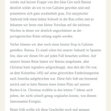
wieder mal kurzen Etappe von den Islas Cies nach Baiona
deutlich wilder als wir es von Galizien gewohnt sind und
präsentierte sich ganz nordseehaft grau. Ein untypischer
Südwind ließ einen hohen Schwell in die Rías rollen und so
bekamen wir heute eine kleine Vorschau auf die nächsten
Wochen in denen wir deutlich ungeschützter an der
portugiesischen Küste entlang segeln werden.
Vorher können wir aber noch einen letzten Stop in Galizien
genießen: Baiona. Es stand schon bei unserer Ankunft in Spanien
fest, dass wir diesen Ort auf jeden Fall besuchen wollten. Auf
unserer letzten Reise hatten wir Baiona ausgelassen, aber
Christian hatte irgendwo aufgeschnappt, dass dies der Ort war,
an dem Kolumbus 1492 auf seine glorreichen Entdeckungsreise
nach Amerika aufgebrochen war. Diese Info ließ uns brennend
zurück und so hatte Baiona einen festen Platz auf unserer
Bucket-List. Christian erzählte in den letzten 7 Jahren auch
jedem, der nicht schnell genug weglaufen konnte, von diesem
interessanten Ereignis.
Heute früh wollte ich diese Geschichte noch mal genauer