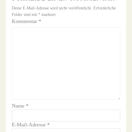
Deine E-Mail-Adresse wird nicht veröffentlicht.
Erforderliche
Felder sind mit
*
markiert
Kommentar
*
Name
*
E-Mail-Adresse
*