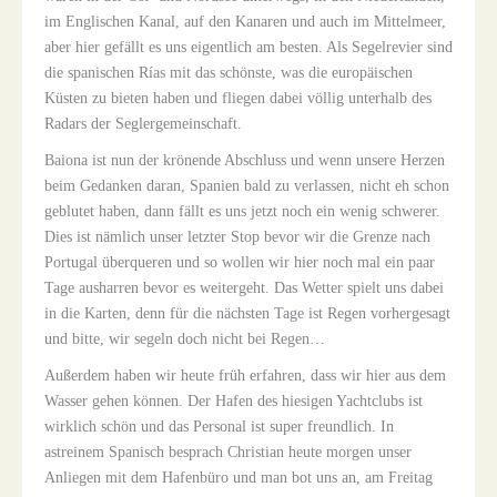
im Englischen Kanal, auf den Kanaren und auch im Mittelmeer,
aber hier gefällt es uns eigentlich am besten. Als Segelrevier sind
die spanischen Rías mit das schönste, was die europäischen
Küsten zu bieten haben und fliegen dabei völlig unterhalb des
Radars der Seglergemeinschaft.
Baiona ist nun der krönende Abschluss und wenn unsere Herzen
beim Gedanken daran, Spanien bald zu verlassen, nicht eh schon
geblutet haben, dann fällt es uns jetzt noch ein wenig schwerer.
Dies ist nämlich unser letzter Stop bevor wir die Grenze nach
Portugal überqueren und so wollen wir hier noch mal ein paar
Tage ausharren bevor es weitergeht. Das Wetter spielt uns dabei
in die Karten, denn für die nächsten Tage ist Regen vorhergesagt
und bitte, wir segeln doch nicht bei Regen…
Außerdem haben wir heute früh erfahren, dass wir hier aus dem
Wasser gehen können. Der Hafen des hiesigen Yachtclubs ist
wirklich schön und das Personal ist super freundlich. In
astreinem Spanisch besprach Christian heute morgen unser
Anliegen mit dem Hafenbüro und man bot uns an, am Freitag