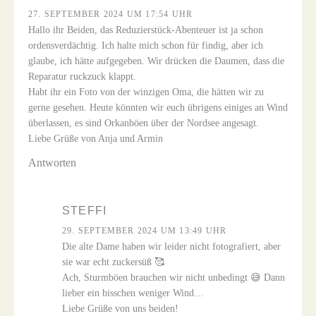
27. SEPTEMBER 2024 UM 17:54 UHR
Hallo ihr Beiden, das Reduzierstück-Abenteuer ist ja schon
ordensverdächtig. Ich halte mich schon für findig, aber ich
glaube, ich hätte aufgegeben. Wir drücken die Daumen, dass die
Reparatur ruckzuck klappt.
Habt ihr ein Foto von der winzigen Oma, die hätten wir zu
gerne gesehen. Heute könnten wir euch übrigens einiges an Wind
überlassen, es sind Orkanböen über der Nordsee angesagt.
Liebe Grüße von Anja und Armin
Antworten
STEFFI
29. SEPTEMBER 2024 UM 13:49 UHR
Die alte Dame haben wir leider nicht fotografiert, aber
sie war echt zuckersüß 🥰
Ach, Sturmböen brauchen wir nicht unbedingt 😅 Dann
lieber ein bisschen weniger Wind…
Liebe Grüße von uns beiden!