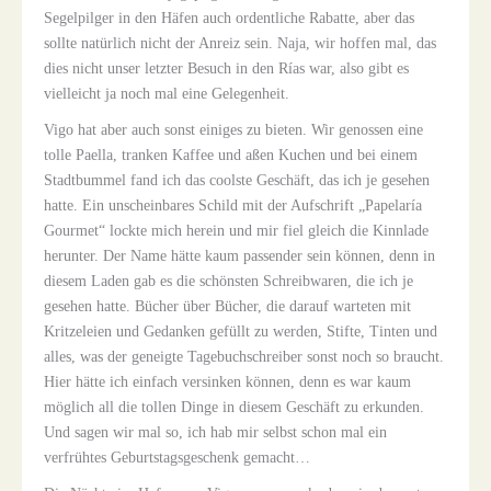
Segelpilger in den Häfen auch ordentliche Rabatte, aber das
sollte natürlich nicht der Anreiz sein. Naja, wir hoffen mal, das
dies nicht unser letzter Besuch in den Rías war, also gibt es
vielleicht ja noch mal eine Gelegenheit.
Vigo hat aber auch sonst einiges zu bieten. Wir genossen eine
tolle Paella, tranken Kaffee und aßen Kuchen und bei einem
Stadtbummel fand ich das coolste Geschäft, das ich je gesehen
hatte. Ein unscheinbares Schild mit der Aufschrift „Papelaría
Gourmet“ lockte mich herein und mir fiel gleich die Kinnlade
herunter. Der Name hätte kaum passender sein können, denn in
diesem Laden gab es die schönsten Schreibwaren, die ich je
gesehen hatte. Bücher über Bücher, die darauf warteten mit
Kritzeleien und Gedanken gefüllt zu werden, Stifte, Tinten und
alles, was der geneigte Tagebuchschreiber sonst noch so braucht.
Hier hätte ich einfach versinken können, denn es war kaum
möglich all die tollen Dinge in diesem Geschäft zu erkunden.
Und sagen wir mal so, ich hab mir selbst schon mal ein
verfrühtes Geburtstagsgeschenk gemacht…