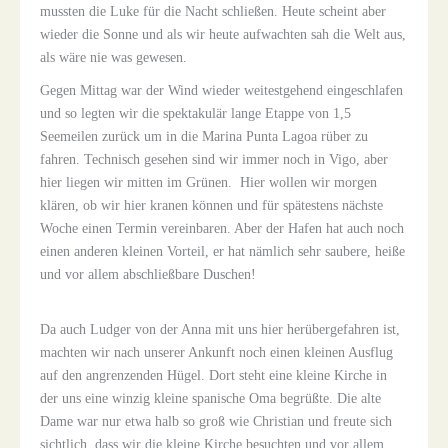
mussten die Luke für die Nacht schließen. Heute scheint aber
wieder die Sonne und als wir heute aufwachten sah die Welt aus,
als wäre nie was gewesen.
Gegen Mittag war der Wind wieder weitestgehend eingeschlafen
und so legten wir die spektakulär lange Etappe von 1,5
Seemeilen zurück um in die Marina Punta Lagoa rüber zu
fahren. Technisch gesehen sind wir immer noch in Vigo, aber
hier liegen wir mitten im Grünen. Hier wollen wir morgen
klären, ob wir hier kranen können und für spätestens nächste
Woche einen Termin vereinbaren. Aber der Hafen hat auch noch
einen anderen kleinen Vorteil, er hat nämlich sehr saubere, heiße
und vor allem abschließbare Duschen!
Da auch Ludger von der Anna mit uns hier herübergefahren ist,
machten wir nach unserer Ankunft noch einen kleinen Ausflug
auf den angrenzenden Hügel. Dort steht eine kleine Kirche in
der uns eine winzig kleine spanische Oma begrüßte. Die alte
Dame war nur etwa halb so groß wie Christian und freute sich
sichtlich, dass wir die kleine Kirche besuchten und vor allem,