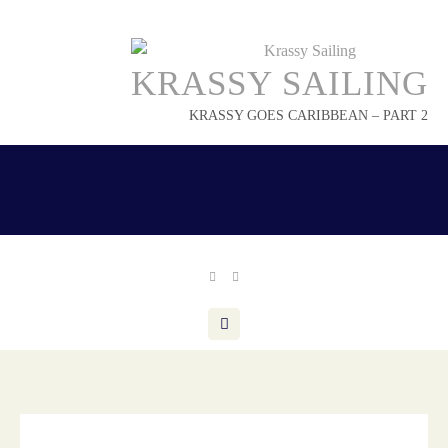
Skip
to
content
KRASSY SAILING
KRASSY GOES CARIBBEAN – PART 2