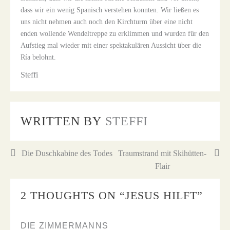
dass wir ein wenig Spanisch verstehen konnten. Wir ließen es
uns nicht nehmen auch noch den Kirchturm über eine nicht
enden wollende Wendeltreppe zu erklimmen und wurden für den
Aufstieg mal wieder mit einer spektakulären Aussicht über die
Ría belohnt.
Steffi
WRITTEN BY
STEFFI
Beitragsnavigation
Die Duschkabine des Todes
Traumstrand mit Skihütten-
Flair
2 THOUGHTS ON “
JESUS HILFT
”
DIE ZIMMERMANNS