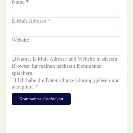
Name
*
E-Mail-Adresse
*
Website
Name, E-Mail-Adresse und Website in diesem
Browser für meinen nächsten Kommentar
speichern.
Ich habe die
Datenschutzerklärung
gelesen und
akzeptiert.
*
Diese Website verwendet Akismet, um Spam zu reduzieren.
Erfahre, wie deine Kommentardaten verarbeitet werden.