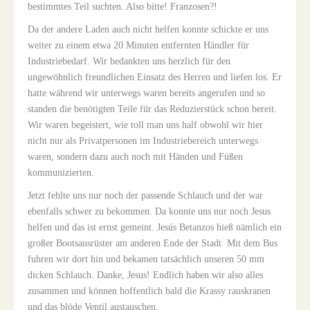
bestimmtes Teil suchten. Also bitte! Franzosen?!
Da der andere Laden auch nicht helfen konnte schickte er uns
weiter zu einem etwa 20 Minuten entfernten Händler für
Industriebedarf. Wir bedankten uns herzlich für den
ungewöhnlich freundlichen Einsatz des Herren und liefen los. Er
hatte während wir unterwegs waren bereits angerufen und so
standen die benötigten Teile für das Reduzierstück schon bereit.
Wir waren begeistert, wie toll man uns half obwohl wir hier
nicht nur als Privatpersonen im Industriebereich unterwegs
waren, sondern dazu auch noch mit Händen und Füßen
kommunizierten.
Jetzt fehlte uns nur noch der passende Schlauch und der war
ebenfalls schwer zu bekommen. Da konnte uns nur noch Jesus
helfen und das ist ernst gemeint. Jesús Betanzos hieß nämlich ein
großer Bootsausrüster am anderen Ende der Stadt. Mit dem Bus
fuhren wir dort hin und bekamen tatsächlich unseren 50 mm
dicken Schlauch. Danke, Jesus! Endlich haben wir also alles
zusammen und können hoffentlich bald die Krassy rauskranen
und das blöde Ventil austauschen.