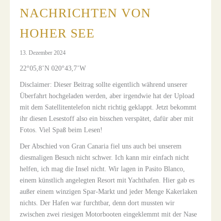
NACHRICHTEN VON
HOHER SEE
13. Dezember 2024
22°05,8’N 020°43,7’W
Disclaimer: Dieser Beitrag sollte eigentlich während unserer
Überfahrt hochgeladen werden, aber irgendwie hat der Upload
mit dem Satellitentelefon nicht richtig geklappt. Jetzt bekommt
ihr diesen Lesestoff also ein bisschen verspätet, dafür aber mit
Fotos. Viel Spaß beim Lesen!
Der Abschied von Gran Canaria fiel uns auch bei unserem
diesmaligen Besuch nicht schwer. Ich kann mir einfach nicht
helfen, ich mag die Insel nicht. Wir lagen in Pasito Blanco,
einem künstlich angelegten Resort mit Yachthafen. Hier gab es
außer einem winzigen Spar-Markt und jeder Menge Kakerlaken
nichts. Der Hafen war furchtbar, denn dort mussten wir
zwischen zwei riesigen Motorbooten eingeklemmt mit der Nase