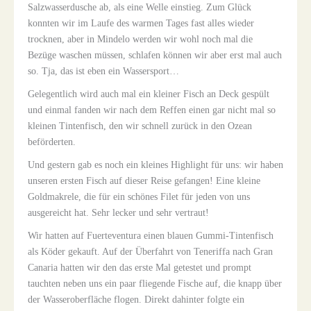
Salzwasserdusche ab, als eine Welle einstieg. Zum Glück
konnten wir im Laufe des warmen Tages fast alles wieder
trocknen, aber in Mindelo werden wir wohl noch mal die
Bezüge waschen müssen, schlafen können wir aber erst mal auch
so. Tja, das ist eben ein Wassersport…
Gelegentlich wird auch mal ein kleiner Fisch an Deck gespült
und einmal fanden wir nach dem Reffen einen gar nicht mal so
kleinen Tintenfisch, den wir schnell zurück in den Ozean
beförderten.
Und gestern gab es noch ein kleines Highlight für uns: wir haben
unseren ersten Fisch auf dieser Reise gefangen! Eine kleine
Goldmakrele, die für ein schönes Filet für jeden von uns
ausgereicht hat. Sehr lecker und sehr vertraut!
Wir hatten auf Fuerteventura einen blauen Gummi-Tintenfisch
als Köder gekauft. Auf der Überfahrt von Teneriffa nach Gran
Canaria hatten wir den das erste Mal getestet und prompt
tauchten neben uns ein paar fliegende Fische auf, die knapp über
der Wasseroberfläche flogen. Direkt dahinter folgte ein