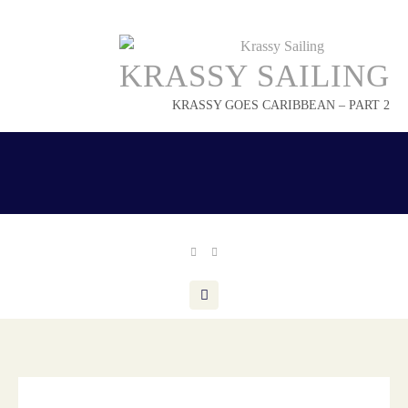
Skip
to
content
KRASSY SAILING
KRASSY GOES CARIBBEAN – PART 2