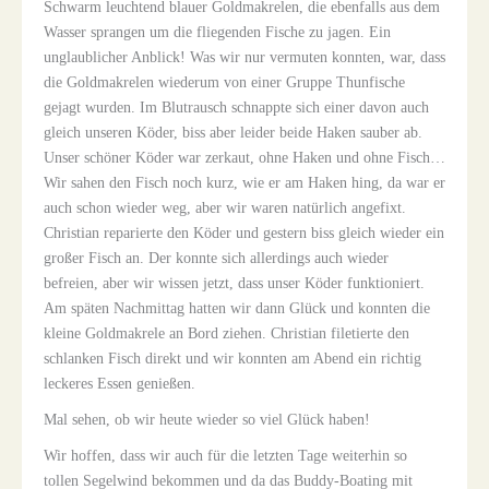
Schwarm leuchtend blauer Goldmakrelen, die ebenfalls aus dem
Wasser sprangen um die fliegenden Fische zu jagen. Ein
unglaublicher Anblick! Was wir nur vermuten konnten, war, dass
die Goldmakrelen wiederum von einer Gruppe Thunfische
gejagt wurden. Im Blutrausch schnappte sich einer davon auch
gleich unseren Köder, biss aber leider beide Haken sauber ab.
Unser schöner Köder war zerkaut, ohne Haken und ohne Fisch…
Wir sahen den Fisch noch kurz, wie er am Haken hing, da war er
auch schon wieder weg, aber wir waren natürlich angefixt.
Christian reparierte den Köder und gestern biss gleich wieder ein
großer Fisch an. Der konnte sich allerdings auch wieder
befreien, aber wir wissen jetzt, dass unser Köder funktioniert.
Am späten Nachmittag hatten wir dann Glück und konnten die
kleine Goldmakrele an Bord ziehen. Christian filetierte den
schlanken Fisch direkt und wir konnten am Abend ein richtig
leckeres Essen genießen.
Mal sehen, ob wir heute wieder so viel Glück haben!
Wir hoffen, dass wir auch für die letzten Tage weiterhin so
tollen Segelwind bekommen und da das Buddy-Boating mit