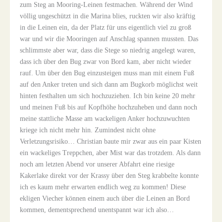
zum Steg an Mooring-Leinen festmachen. Während der Wind
völlig ungeschützt in die Marina blies, ruckten wir also kräftig
in die Leinen ein, da der Platz für uns eigentlich viel zu groß
war und wir die Mooringen auf Anschlag spannen mussten. Das
schlimmste aber war, dass die Stege so niedrig angelegt waren,
dass ich über den Bug zwar von Bord kam, aber nicht wieder
rauf. Um über den Bug einzusteigen muss man mit einem Fuß
auf den Anker treten und sich dann am Bugkorb möglichst weit
hinten festhalten um sich hochzuziehen. Ich bin keine 20 mehr
und meinen Fuß bis auf Kopfhöhe hochzuheben und dann noch
meine stattliche Masse am wackeligen Anker hochzuwuchten
kriege ich nicht mehr hin. Zumindest nicht ohne
Verletzungsrisiko… Christian baute mir zwar aus ein paar Kisten
ein wackeliges Treppchen, aber Mist war das trotzdem. Als dann
noch am letzten Abend vor unserer Abfahrt eine riesige
Kakerlake direkt vor der Krassy über den Steg krabbelte konnte
ich es kaum mehr erwarten endlich weg zu kommen! Diese
ekligen Viecher können einem auch über die Leinen an Bord
kommen, dementsprechend unentspannt war ich also…