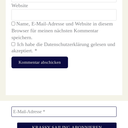
Website
Name, E-Mail-Adresse und Website in diesem
Browser für meinen nächsten Kommentar
speichern.
Ich habe die
Datenschutzerklärung
gelesen und
akzeptiert.
*
Diese Website verwendet Akismet, um Spam zu reduzieren.
Erfahre, wie deine Kommentardaten verarbeitet werden.