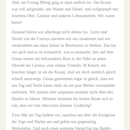
Aber am Freitag Mittag ging es dann endlich los. Die Krassy
war voll aufgetankt, mit Wasser und Diesel, und vollgestopft mit
frischem Obst, Gemüse und anderen Lebensmitteln. Wir waren
bereit!
Diesmal fuhren wir allerdings nicht alleine los. Gerrit und
Nicole von der Carinya starteten mit uns zusammen und wir
verabredeten uns dazu immer in Reichweite zu bleiben. Das tun
wir auch und es ist erstaunlich, was es ausmacht, hier auf dem
Ozean immer ein befreundetes Boot in der Nähe zu sehen.
Obwohl die Carinya, eine schöne Trintella 38 Ketsch, ein
bisschen länger ist als die Krassy, sind wir doch ziemlich gleich
schnell unterwegs. Genau genommen sogar so gleich, dass wir
uns Tag und Nacht kaum mehr als ein paar Meilen voneinander
entfernen. Wir müssen eher aufpassen einander nicht über den
Haufen zu fahren. Mitunter kommen die beiden Boote sich so
nah, dass wir fast rüberrufen können. Großartig!
Zwei Mal am Tag funken wir, tauschen uns über die Ereignisse
der Tage und Nächte aus und geben uns gegenseitig
Wetterinfos. Und noch einen weiteren Vorteil hat das Buddy-