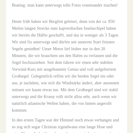
Boating: man kann unterwegs tolle Fotos voneinander machen!
Heute früh haben wir Bergfest gefeiert, denn von der ca. 850
Meilen langen Strecke zum kapverdischen Inselarchipel haben
wir bereits die Hälfte geschafft, und das in weniger als 3 Tagen.
Wir sind fix unterwegs und dürfen seit unserem Start feinstes
Segeln genießen! Unser Motor lief bisher nur in den 20
Minuten, die wir brauchten um den Hafen zu verlassen und die
Segel hochzuziehen. Seit dem fahren wir einen sehr stabilen
Vorwind-Kurs mit ausgebaumter Genua und voll aufgefiertem
Großsegel. Gelegentlich reffen wir die beiden Segel ein oder
aus, je nachdem, wie sich die Windstärke ändert, aber ansonsten
müssen wir kaum etwas tun. Mit dem Großsegel sind wir stabil
unterwegs und die Krassy rollt nicht allzu sehr, auch wenn wir
natürlich atlantische Wellen haben, die von hinten angerollt
kommen.
In den ersten Tagen war der Himmel noch etwas verhangen und
so zog sich sogar Christian irgendwann eine lange Hose und