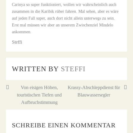
Carinya so super funktioniert, wollen wir wahrscheinlich auch
zusammen in die Karibik rüber fahren. Mal sehen, aber es wäre
auf jeden Fall super, auch dort nicht allein unterwegs zu sein.
Erst mal müssen wir aber an unserem Zwischenziel Mindelo
ankommen.
Steffi
WRITTEN BY
STEFFI
Beitragsnavigation
Von eisigen Höhen,
Krassy-Abschleppdienst für
touristischen Tiefen und
Blauwassersegler
Aufbruchstimmung
SCHREIBE EINEN KOMMENTAR