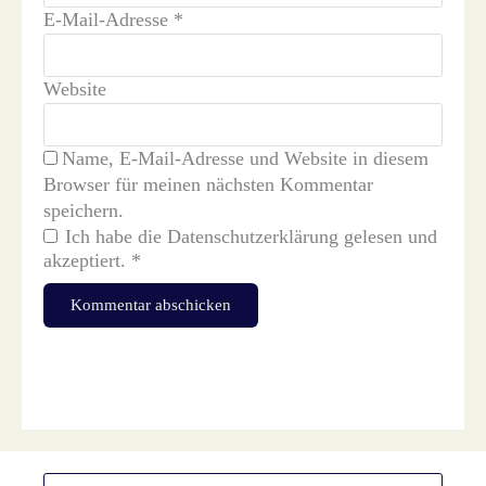
E-Mail-Adresse
*
Website
Name, E-Mail-Adresse und Website in diesem
Browser für meinen nächsten Kommentar
speichern.
Ich habe die
Datenschutzerklärung
gelesen und
akzeptiert.
*
Diese Website verwendet Akismet, um Spam zu reduzieren.
Erfahre, wie deine Kommentardaten verarbeitet werden.