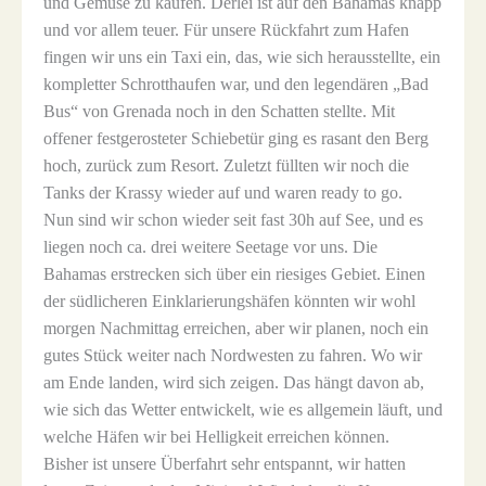
und Gemüse zu kaufen. Derlei ist auf den Bahamas knapp
und vor allem teuer. Für unsere Rückfahrt zum Hafen
fingen wir uns ein Taxi ein, das, wie sich herausstellte, ein
kompletter Schrotthaufen war, und den legendären „Bad
Bus“ von Grenada noch in den Schatten stellte. Mit
offener festgerosteter Schiebetür ging es rasant den Berg
hoch, zurück zum Resort. Zuletzt füllten wir noch die
Tanks der Krassy wieder auf und waren ready to go.
Nun sind wir schon wieder seit fast 30h auf See, und es
liegen noch ca. drei weitere Seetage vor uns. Die
Bahamas erstrecken sich über ein riesiges Gebiet. Einen
der südlicheren Einklarierungshäfen könnten wir wohl
morgen Nachmittag erreichen, aber wir planen, noch ein
gutes Stück weiter nach Nordwesten zu fahren. Wo wir
am Ende landen, wird sich zeigen. Das hängt davon ab,
wie sich das Wetter entwickelt, wie es allgemein läuft, und
welche Häfen wir bei Helligkeit erreichen können.
Bisher ist unsere Überfahrt sehr entspannt, wir hatten