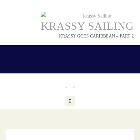
Skip
to
content
KRASSY SAILING
KRASSY GOES CARIBBEAN – PART 2