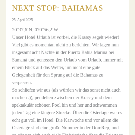
NEXT STOP: BAHAMAS
25. April 2025
20°37,6‘N, 070°56,2‘W
Unser Hotel-Urlaub ist vorbei, die Krassy segelt wieder!
Viel gibt es momentan nicht zu berichten. Wir lagen nun
insgesamt acht Nächte in der Puerto Bahia Marina bei
Samaná und genossen den Urlaub vom Urlaub, immer mit
einem Blick auf das Wetter, um nicht eine gute
Gelegenheit für den Sprung auf die Bahamas zu
verpassen.
So schliefen wir aus (als würden wir das sonst nicht auch
machen :)), pendelten zwischen der Krassy und dem
spektakulär schönen Pool hin und her und schwammen
jeden Tag eine längere Strecke. Über die Ostertage war es
echt gut voll im Hotel. Die Karwoche und vor allem die
Ostertage sind eine große Nummer in der DomRep, und