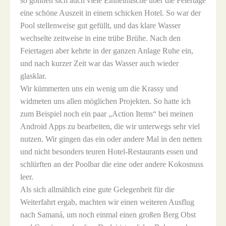
so gönnen sich auch viele Einheimische über die Feiertage
eine schöne Auszeit in einem schicken Hotel. So war der
Pool stellenweise gut gefüllt, und das klare Wasser
wechselte zeitweise in eine trübe Brühe. Nach den
Feiertagen aber kehrte in der ganzen Anlage Ruhe ein,
und nach kurzer Zeit war das Wasser auch wieder
glasklar.
Wir kümmerten uns ein wenig um die Krassy und
widmeten uns allen möglichen Projekten. So hatte ich
zum Beispiel noch ein paar „Action Items“ bei meinen
Android Apps zu bearbeiten, die wir unterwegs sehr viel
nutzen. Wir gingen das ein oder andere Mal in den netten
und nicht besonders teuren Hotel-Restaurants essen und
schlürften an der Poolbar die eine oder andere Kokosnuss
leer.
Als sich allmählich eine gute Gelegenheit für die
Weiterfahrt ergab, machten wir einen weiteren Ausflug
nach Samaná, um noch einmal einen großen Berg Obst