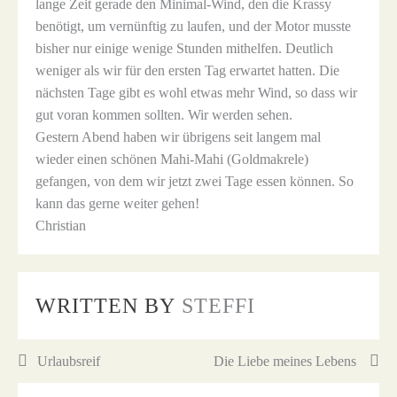
lange Zeit gerade den Minimal-Wind, den die Krassy
benötigt, um vernünftig zu laufen, und der Motor musste
bisher nur einige wenige Stunden mithelfen. Deutlich
weniger als wir für den ersten Tag erwartet hatten. Die
nächsten Tage gibt es wohl etwas mehr Wind, so dass wir
gut voran kommen sollten. Wir werden sehen.
Gestern Abend haben wir übrigens seit langem mal
wieder einen schönen Mahi-Mahi (Goldmakrele)
gefangen, von dem wir jetzt zwei Tage essen können. So
kann das gerne weiter gehen!
Christian
WRITTEN BY
STEFFI
Beitragsnavigation
Urlaubsreif
Die Liebe meines Lebens